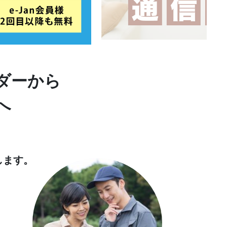
ダーから
へ
します。