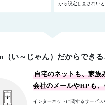
から設定し直さない
Jan（い～じゃん）だからでき
自宅のネットも、家族
会社のメールやHP も、全
インターネットに関するサービスを幅