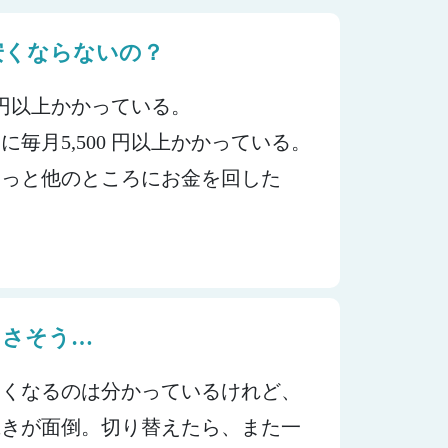
安くならないの？
0 円以上かかっている。
毎月5,500 円以上かかっている。
もっと他のところにお金を回した
くさそう…
安くなるのは分かっているけれど、
続きが面倒。切り替えたら、また一