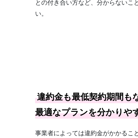
との付き合い方など、分からないこ
い。
違約金も最低契約期間も
最適なプランを分かりや
事業者によっては違約金がかかること