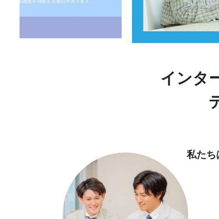
インタ
私たち