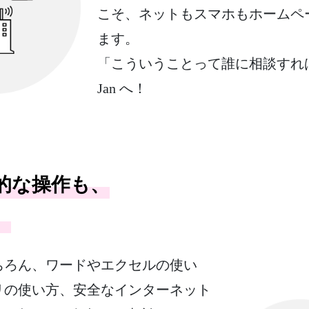
こそ、ネットもスマホもホームペ
ます。
「こういうことって誰に相談すれ
Jan へ！
的な操作も、
。
ちろん、ワードやエクセルの使い
リの使い方、安全なインターネット