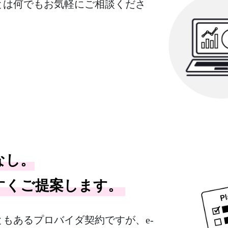
とは何でもお気軽にご相談くださ
なし。
すくご提案します。
もあるプロバイダ契約ですが、e-