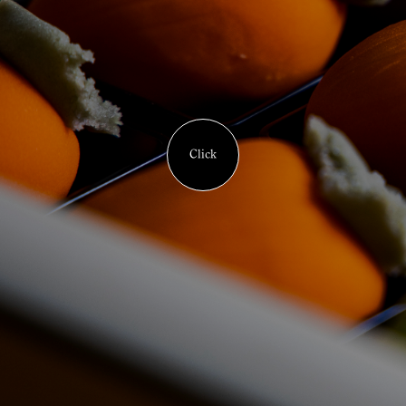
Click