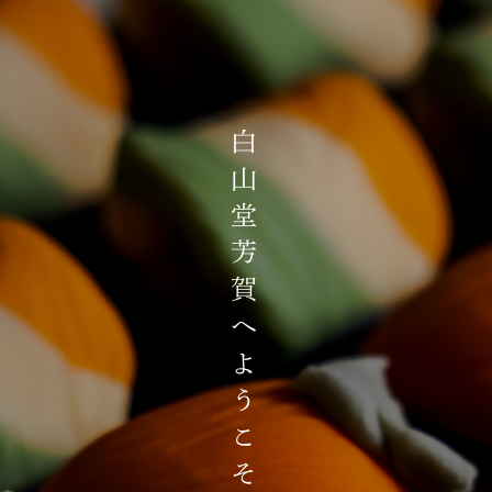
白山堂芳賀へようこそ