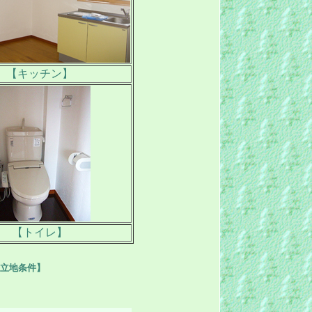
【キッチン】
【トイレ】
立地条件】