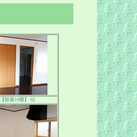
【部屋10畳】 02