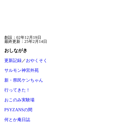
創設：02年12月19日
最終更新：25年2月14日
おしながき
更新記録
／
おやくそく
サルモン神宮外苑
新・県民ケンちゃん
行ってきた！
おこのみ実験場
PSYZANSの間
何とか庵日誌