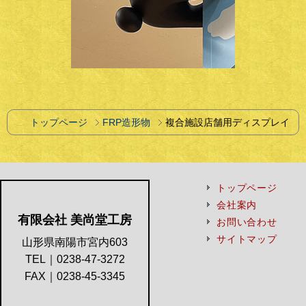
トップページ
FRP造形物
複合施設店舗用ディスプレイ
トップページ
会社案内
有限会社 美尚堂工房
お問い合わせ
サイトマップ
山形県南陽市宮内603
TEL｜0238-47-3272
FAX｜0238-45-3345