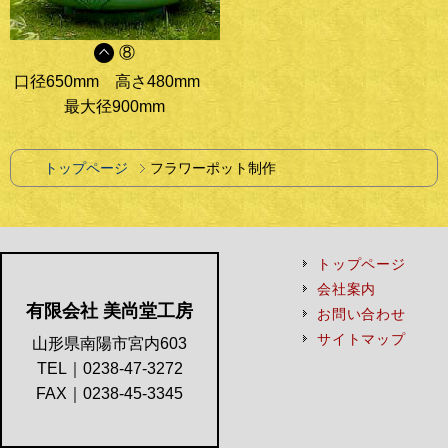
⑧
口径650mm
高さ480mm
最大径900mm
トップページ
フラワーポット制作
トップページ
会社案内
有限会社 美尚堂工房
お問い合わせ
サイトマップ
山形県南陽市宮内603
TEL｜0238-47-3272
FAX｜0238-45-3345