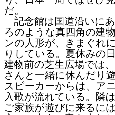
だ。
記念館は国道沿いにあ
ろのような真四角の建
ンの人形が、きまぐれ
りしている。夏休みの
建物前の芝生広場では
さんと一緒に休んだり
スピーカーからは、ア
入歌が流れている。隣
ご家族が遊びに来るに