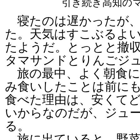
引き続き高知の
寝たのは遅かったが、
た。天気はすこぶるよ
たようだ。とっとと撤
タマサンドとりんごジ
旅の最中、よく朝食に
み食いしたことは前に
食べた理由は、安くて
いからなのだが、ジュ
る。
旅に出ていると、野菜