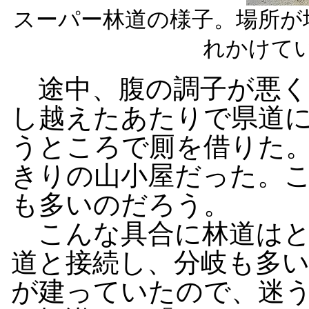
スーパー林道の様子。場所が
れかけて
途中、腹の調子が悪く
し越えたあたりで県道
うところで厠を借りた
きりの山小屋だった。
も多いのだろう。
こんな具合に林道はと
道と接続し、分岐も多
が建っていたので、迷