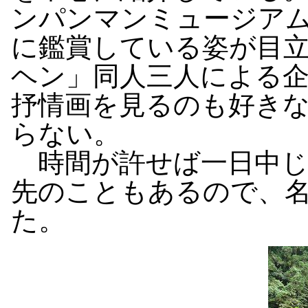
ンパンマンミュージア
に鑑賞している姿が目
ヘン」同人三人による
抒情画を見るのも好き
らない。
時間が許せば一日中じ
先のこともあるので、
た。