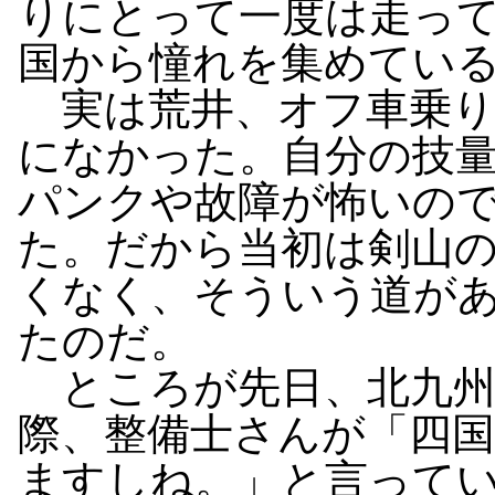
りにとって一度は走っ
国から憧れを集めてい
実は荒井、オフ車乗り
になかった。自分の技
パンクや故障が怖いの
た。だから当初は剣山
くなく、そういう道が
たのだ。
ところが先日、北九州
際、整備士さんが「四
ますしね。」と言って