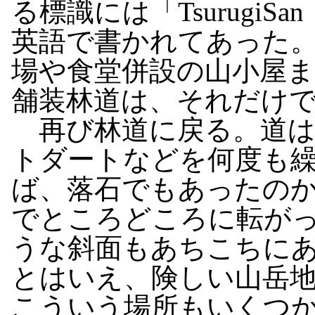
る標識には「TsurugiSa
英語で書かれてあった
場や食堂併設の山小屋
舗装林道は、それだけ
再び林道に戻る。道は
トダートなどを何度も
ば、落石でもあったのか
でところどころに転が
うな斜面もあちこちに
とはいえ、険しい山岳
こういう場所もいくつ