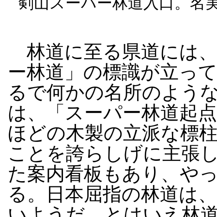
剣山スーパー林道入口。名
林道に至る県道には、
ー林道」の標識が立っ
るで何かの名所のよう
は、「スーパー林道起点
ほどの木製の立派な標
ことを誇らしげに主張
た案内看板もあり、や
る。日本屈指の林道は
いようだ。とはいえ林