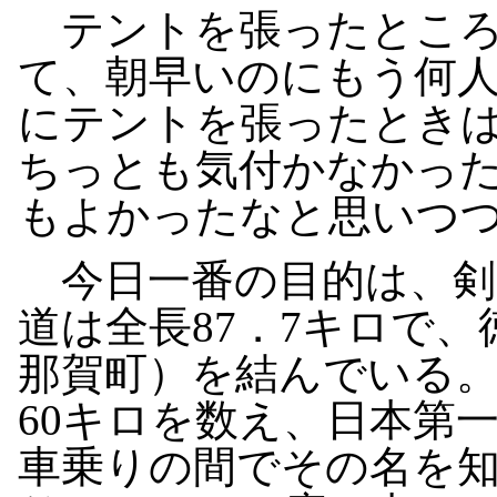
テントを張ったところ
て、朝早いのにもう何
にテントを張ったとき
ちっとも気付かなかっ
もよかったなと思いつ
今日一番の目的は、剣
道は全長87．7キロで
那賀町）を結んでいる
60キロを数え、日本第
車乗りの間でその名を