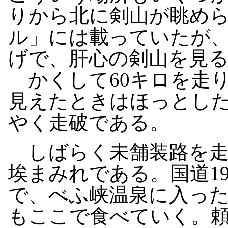
りから北に剣山が眺め
ル」には載っていたが
げで、肝心の剣山を見
かくして60キロを走
見えたときはほっとし
やく走破である。
しばらく未舗装路を走
埃まみれである。国道1
で、べふ峡温泉に入っ
もここで食べていく。