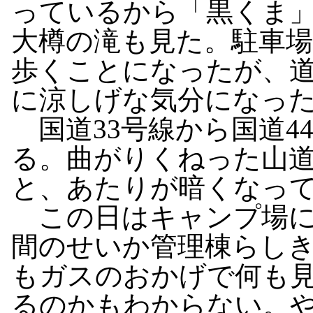
っているから「黒くま
大樽の滝も見た。駐車
歩くことになったが、
に涼しげな気分になっ
国道33号線から国道4
る。曲がりくねった山
と、あたりが暗くなっ
この日はキャンプ場に
間のせいか管理棟らし
もガスのおかげで何も
るのかもわからない。