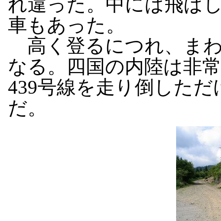
れ違った。中には飛ば
車もあった。
高く登るにつれ、まわ
なる。四国の内陸は非
439号線を走り倒した
だ。