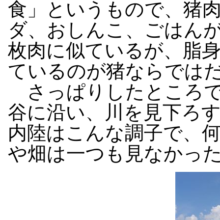
食」というもので、猪
ダ、おしんこ、ごはん
枚肉に似ているが、脂
ているのが猪ならでは
さっぱりしたところで
谷に沿い、川を見下ろ
内陸はこんな調子で、
や畑は一つも見なかっ