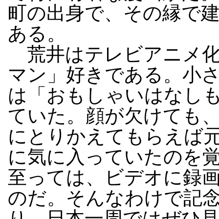
町の出身で、その縁で
ある。
荒井はテレビアニメ化
マン」好きである。小
は「おもしゃいはなし
ていた。顔が欠けても
にとりかえてもらえば
に気に入っていたのを
至っては、ビデオに録
のだ。そんなわけで記
り、日本一周ではぜひ