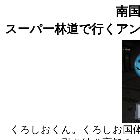
南
スーパー林道で行くア
くろしおくん。くろしお国