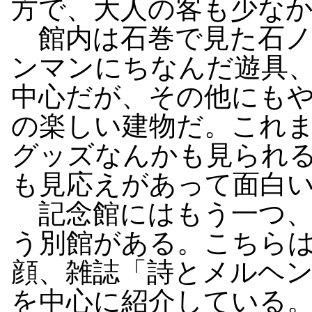
方で、大人の客も少な
館内は石巻で見た石ノ
ンマンにちなんだ遊具
中心だが、その他にも
の楽しい建物だ。これ
グッズなんかも見られ
も見応えがあって面白
記念館にはもう一つ、
う別館がある。こちら
顔、雑誌「詩とメルヘ
を中心に紹介している