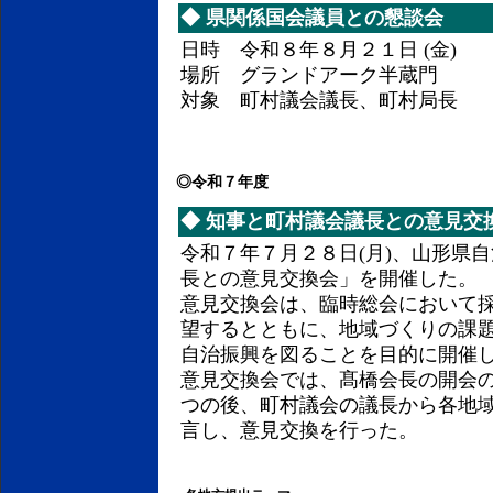
◆
県関係国会議員との懇談会
日時 令和８年８月２１日 (金)
場所 グランドアーク半蔵門
対象 町村議会議長、町村局長
◎令和７年度
◆
知事と町村議会議長との意見交
令和７年７月２８日(月)、山形県
長との意見交換会」を開催した。
意見交換会は、臨時総会において
望するとともに、地域づくりの課
自治振興を図ることを目的に開催
意見交換会では、髙橋会長の開会
つの後、町村議会の議長から各地
言し、意見交換を行った。