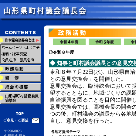
◎令和８年度
◆
知事と町村議会議長との意見交
令和８年７月22日(水)、山形県
との意見交換会」を開催した。
意見交換会は、臨時総会において
望するとともに、地域づくりの課
自治振興を図ることを目的に開催
意見交換会では、髙橋会長の開会
つの後、町村議会の議長から各地
言し、意見交換を行った。
〒990-0023
各地方提出テーマ