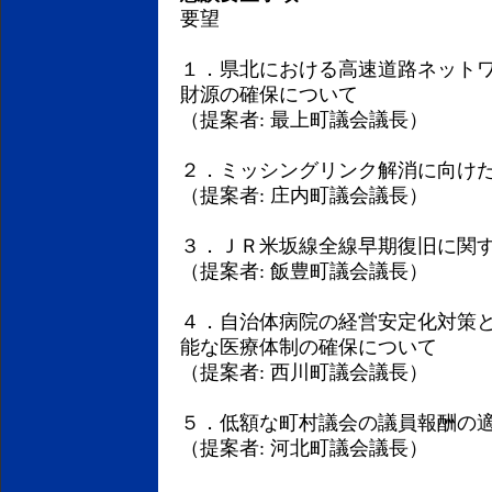
要望
１．県北における高速道路ネット
財源の確保について
（提案者: 最上町議会議長）
２．ミッシングリンク解消に向け
（提案者: 庄内町議会議長）
３．ＪＲ米坂線全線早期復旧に関
（提案者: 飯豊町議会議長）
４．自治体病院の経営安定化対策
能な医療体制の確保について
（提案者: 西川町議会議長）
５．低額な町村議会の議員報酬の
（提案者: 河北町議会議長）