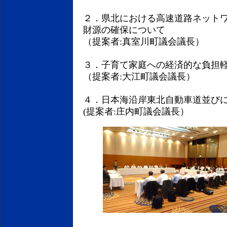
２．県北における高速道路ネット
財源の確保について
（提案者:真室川町議会議長）
３．子育て家庭への経済的な負担
（提案者:大江町議会議長）
４．日本海沿岸東北自動車道並び
(提案者:庄内町議会議長）