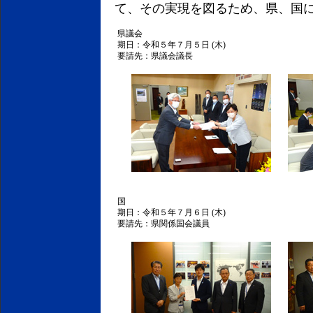
て、その実現を図るため、県、国
県議会
期日：令和５年７月５日 (木)
要請先：県議会議長
国
期日：令和５年７月６日 (木)
要請先：県関係国会議員