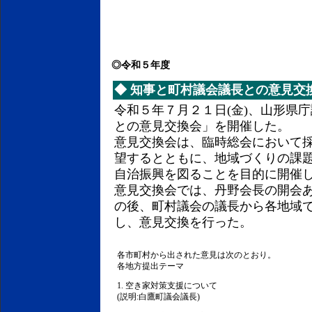
◎令和５年度
◆
知事と町村議会議長との意見交
令和５年７月２１日(金)、山形県
との意見交換会」を開催した。
意見交換会は、臨時総会において
望するとともに、地域づくりの課
自治振興を図ることを目的に開催
意見交換会では、丹野会長の開会
の後、町村議会の議長から各地域
し、意見交換を行った。
各市町村から出された意見は次のとおり。
各地方提出テーマ
1. 空き家対策支援について
(説明:白鷹町議会議長)