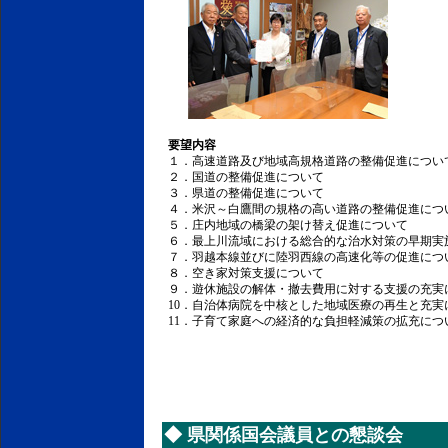
要望内容
１．高速道路及び地域高規格道路の整備促進につい
２．国道の整備促進について
３．県道の整備促進について
４．米沢～白鷹間の規格の高い道路の整備促進につ
５．庄内地域の橋梁の架け替え促進について
６．最上川流域における総合的な治水対策の早期実
７．羽越本線並びに陸羽西線の高速化等の促進につ
８．空き家対策支援について
９．遊休施設の解体・撤去費用に対する支援の充実
10．自治体病院を中核とした地域医療の再生と充実
11．子育て家庭への経済的な負担軽減策の拡充につ
◆
県関係国会議員との懇談会