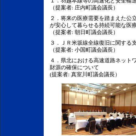
１．羽越本線等の高速化と安全輸
（提案者: 庄内町議会議長）
２．将来の医療需要を踏まえた公
が安心して暮らせる持続可能な医
（提案者: 朝日町議会議長）
３．ＪＲ米坂線全線復旧に関する
（提案者: 小国町議会議長）
４．県北における高速道路ネット
財源の確保について
(提案者: 真室川町議会議長）