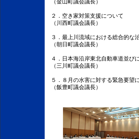
（金山町議会議長）
２．空き家対策支援について
（川西町議会議長）
３．最上川流域における総合的な
（朝日町議会議長）
４．日本海沿岸東北自動車道並び
（三川町議会議長）
５．８月の水害に対する緊急要望
（飯豊町議会議長）