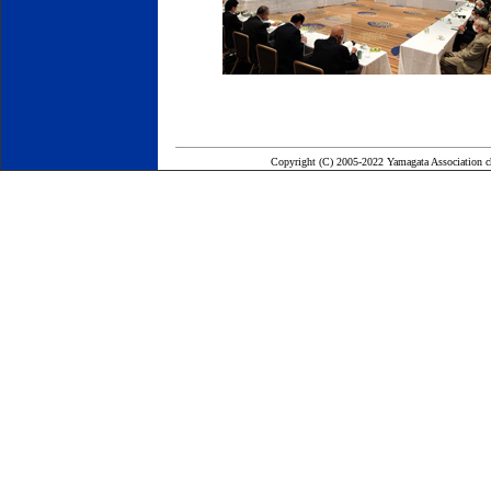
Copyright (C) 2005-2022 Yamagata Association ch