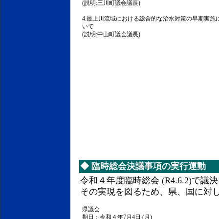
(説明:三川町議会議長)
4.最上川流域における総合的な治水対策の早期実施
いて
(説明:中山町議会議長)
◆
臨時総会決議事項の実行運動
令和４年度臨時総会 (R4.6.2)
その実現を図るため、県、国に対
県議会
期日：令和４年7月4日 (月)