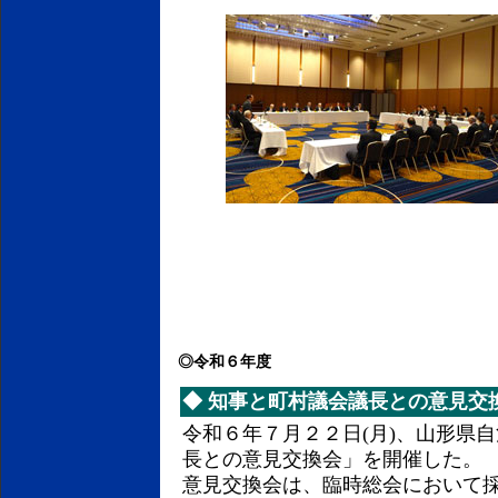
◎令和６年度
◆
知事と町村議会議長との意見交
令和６年７月２２日(月)、山形県
長との意見交換会」を開催した。
意見交換会は、臨時総会において