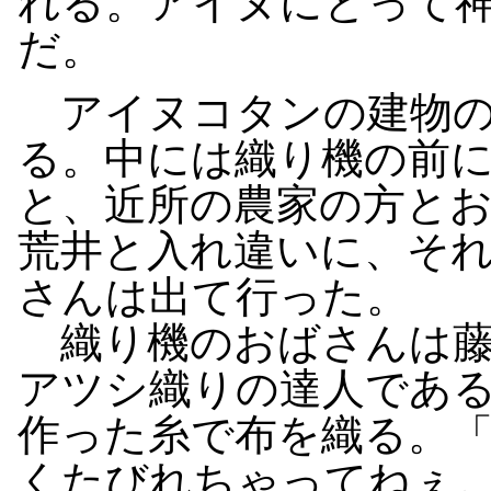
れる。アイヌにとって
だ。
アイヌコタンの建物の
る。中には織り機の前に
と、近所の農家の方と
荒井と入れ違いに、そ
さんは出て行った。
織り機のおばさんは藤
アツシ織りの達人であ
作った糸で布を織る。
くたびれちゃってねぇ。そ