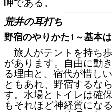
岬である。
荒井の耳打ち
野宿のやりかた1～基本
旅人がテントを持ち歩
があります。自由に動
る理由と、宿代が惜し
ともあれ、野宿するな
す。水場とトイレは確
もそれほど神経質にな