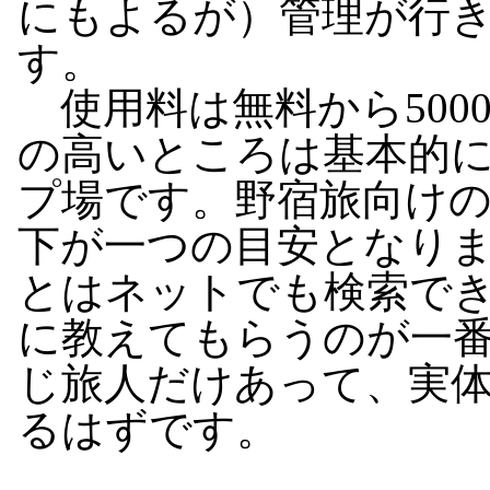
にもよるが）管理が行
す。
使用料は無料から500
の高いところは基本的
プ場です。野宿旅向けの
下が一つの目安となり
とはネットでも検索で
に教えてもらうのが一
じ旅人だけあって、実
るはずです。