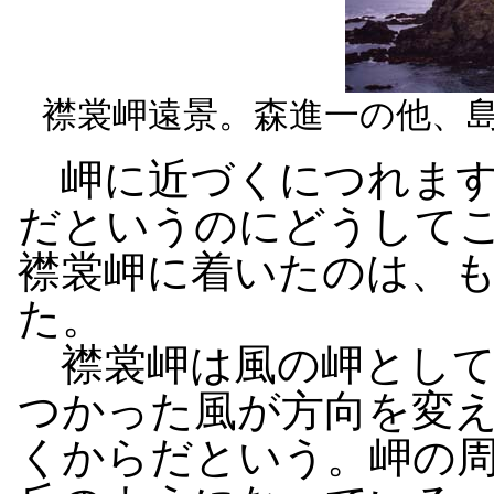
襟裳岬遠景。森進一の他、
岬に近づくにつれます
だというのにどうして
襟裳岬に着いたのは、
た。
襟裳岬は風の岬として
つかった風が方向を変
くからだという。岬の