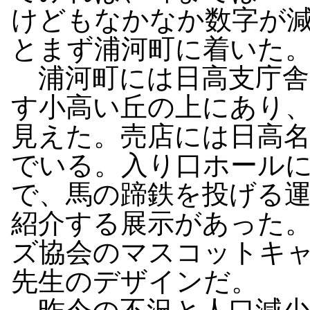
けどもなかなか数字が
とまず浦河町に着いた
浦河町には日高支庁舎
す小高い丘の上にあり
見えた。売店には日高
でいる。入り口ホール
で、馬の蹄鉄を投げる
紹介する展示があった
ズ協会のマスコットキャ
先生のデザインだ。