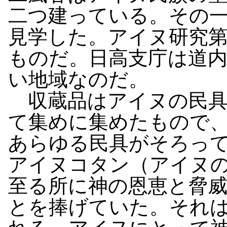
二つ建っている。その
見学した。アイヌ研究
ものだ。日高支庁は道
い地域なのだ。
収蔵品はアイヌの民具
て集めに集めたもので
あらゆる民具がそろっ
アイヌコタン（アイヌ
至る所に神の恩恵と脅
とを捧げていた。それ