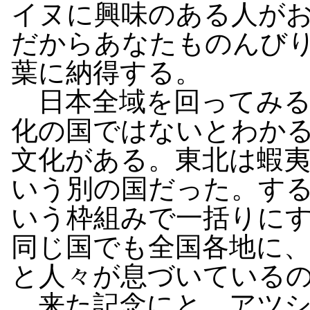
イヌに興味のある人が
だからあなたものんび
葉に納得する。
日本全域を回ってみる
化の国ではないとわか
文化がある。東北は蝦
いう別の国だった。す
いう枠組みで一括りに
同じ国でも全国各地に
と人々が息づいている
来た記念にと、アツシ