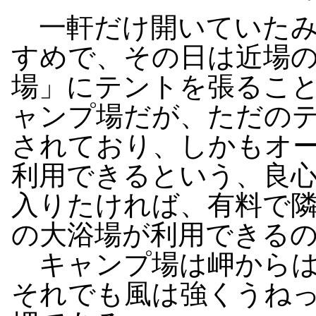
一軒だけ開いていたみ
すめで、その日は近場
場」にテントを張るこ
ャンプ場だが、ただの
されており、しかもオ
利用できるという、良
入りたければ、有料で
の大浴場が利用できる
キャンプ場は岬からは
それでも風は強くうね