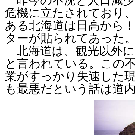
昨今の不況と人口減少
危機に立たされており
ある北海道は日高から
ターが貼られてあった
北海道は、観光以外に
と言われている。この
業がすっかり失速した
も最悪だという話は道