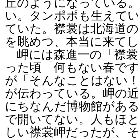
丘のようになっている
い。タンポポも生えて
ていた。襟裳は北海道
を眺めつ、本当に来て
岬には森進一の「襟裳
った頃「何もない春で
が「そんなことはない
が伝わっている。岬の
にちなんだ博物館があ
で開いてない。人もほ
しい襟裳岬だったが、