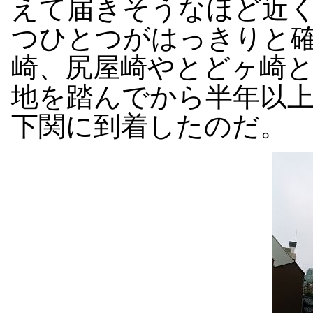
えて届きそうなほど近
つひとつがはっきりと
崎、尻屋崎やとどヶ崎
地を踏んでから半年以
下関に到着したのだ。