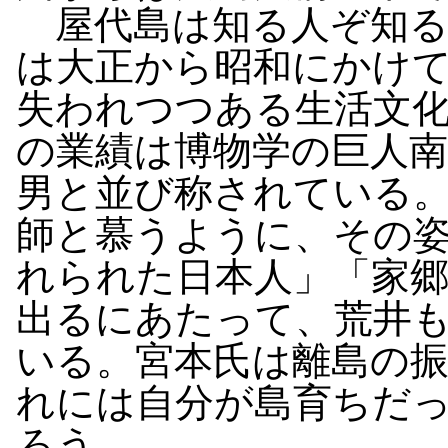
屋代島は知る人ぞ知る
は大正から昭和にかけ
失われつつある生活文
の業績は博物学の巨人南
男と並び称されている
師と慕うように、その
れられた日本人」「家
出るにあたって、荒井
いる。宮本氏は離島の
れには自分が島育ちだ
ろう。