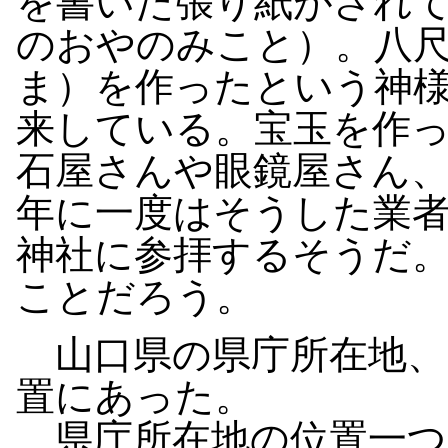
を書いた張り紙がされ
のおやのみこと）。八
ま）を作ったという神
来している。宝玉を作
石屋さんや眼鏡屋さん
年に一度はそうした業
神社に参拝するそうだ
ことだろう。
山口県の県庁所在地、
置にあった。
県庁所在地の位置一つ