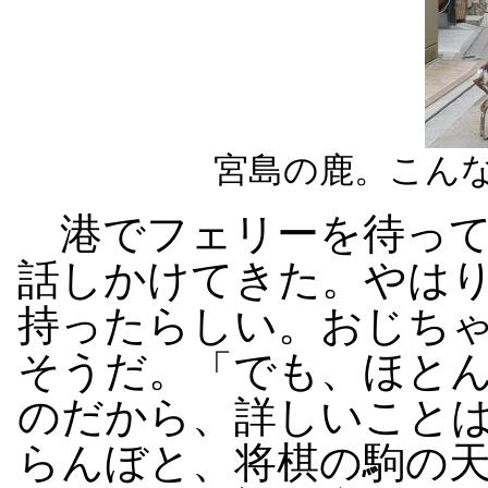
宮島の鹿。こん
港でフェリーを待って
話しかけてきた。やは
持ったらしい。おじち
そうだ。「でも、ほと
のだから、詳しいこと
らんぼと、将棋の駒の