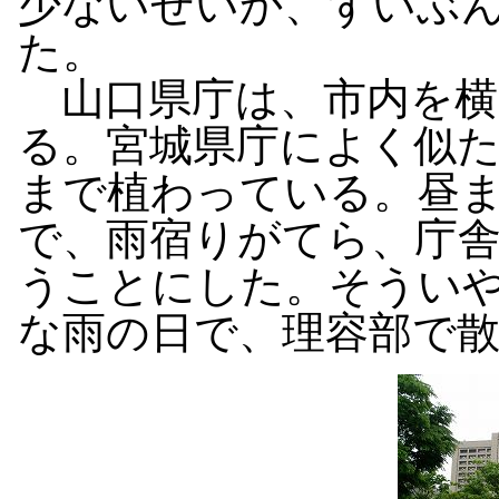
少ないせいか、ずいぶ
た。
山口県庁は、市内を横
る。宮城県庁によく似
まで植わっている。昼
で、雨宿りがてら、庁
うことにした。そうい
な雨の日で、理容部で