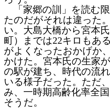
「家郷の訓」を読む限
たのだがそれは違った
い。大島大橋から宮本氏
町）までは22キロもあ
がよくなったおかげか、
かけた。宮本氏の生家
の駅が建ち、時代の流
いる様子だった。ただ
み、一時期高齢化率全
そうだ。