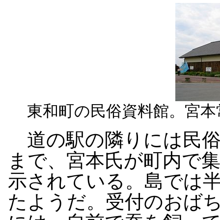
東和町の民俗資料館。宮本
道の駅の隣りには民俗
まで、宮本氏が町内で
示されている。島では
たようだ。受付のおば