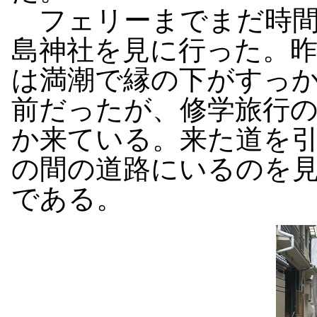
フェリーまでまだ時間
島神社を見に行った。
は満潮で縁の下がすっ
前だったが、修学旅行
か来ている。来た道を
の間の道路にいるのを
である。