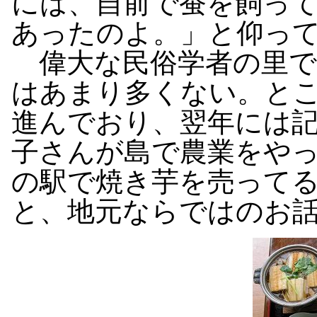
には、自前で蚕を飼っ
あったのよ。」と仰っ
偉大な民俗学者の里で
はあまり多くない。と
進んでおり、翌年には
子さんが島で農業をや
の駅で焼き芋を売って
と、地元ならではのお