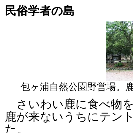
民俗学者の島
包ヶ浦自然公園野営場。
さいわい鹿に食べ物を
鹿が来ないうちにテン
た。