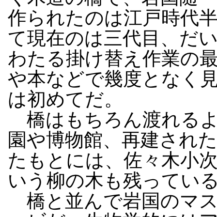
作られたのは江戸時代
て現在のは三代目、だい
わたる掛け替え作業の
や本などで幾度となく
は初めてだ。
橋はもちろん渡れるよ
園や博物館、再建され
たもとには、佐々木小
いう柳の木も残ってい
橋と並んで岩国のマス