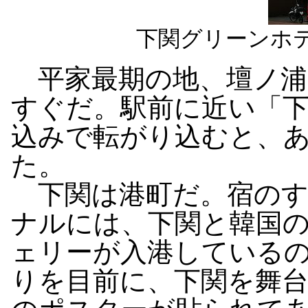
下関グリーンホ
平家最期の地、壇ノ浦
すぐだ。駅前に近い「
込みで転がり込むと、
た。
下関は港町だ。宿のす
ナルには、下関と韓国
ェリーが入港している
りを目前に、下関を舞