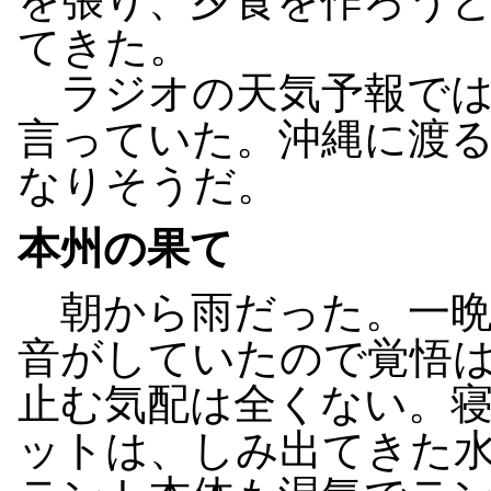
を張り、夕食を作ろう
てきた。
ラジオの天気予報では
言っていた。沖縄に渡
なりそうだ。
本州の果て
朝から雨だった。一晩
音がしていたので覚悟
止む気配は全くない。
ットは、しみ出てきた