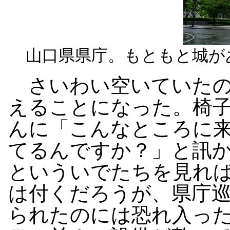
山口県県庁。もともと城が
さいわい空いていたの
えることになった。椅
んに「こんなところに
てるんですか？」と訊
といういでたちを見れ
は付くだろうが、県庁
られたのには恐れ入っ