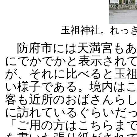
玉祖神社。れっ
防府市には天満宮もあ
にでかでかと表示され
が、それに比べると玉
い様子である。境内は
客も近所のおばさんらし
に訪れているぐらいだ
「ご用の方はこちらま