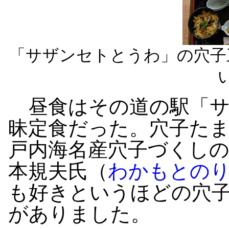
「サザンセトとうわ」の穴子
昼食はその道の駅「サ
昧定食だった。穴子た
戸内海名産穴子づくしの
本規夫氏（
わかもとのり
も好きというほどの穴
がありました。