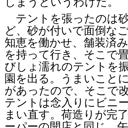
しまうというわけだ。
テントを張ったのは砂
ど、砂が付いで面倒な
知恵を働かせ、舗装済
を持って行き、そこで
びしょ濡れのテントを
園を出る。うまいこと
があったので、そこで
テントは念入りにビニ
まい直す。荷造りが完
ーパーの開店と同じ、