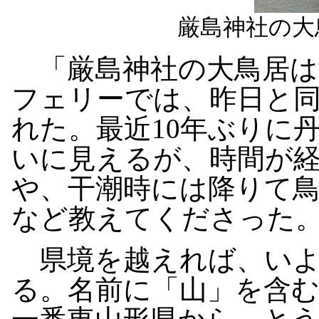
厳島神社の大
「厳島神社の大鳥居は
フェリーでは、昨日と
れた。最近10年ぶりに
いに見えるが、時間が
や、干潮時には降りて
など教えてくださった
県境を越えれば、いよ
る。名前に「山」を含