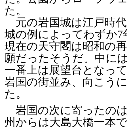
た。
元の岩国城は江戸時代
城の例によってわずか7
現在の天守閣は昭和の
願だったそうだ。中に
一番上は展望台となっ
岩国の街並み、向こう
た。
岩国の次に寄ったのは
州からは大島大橋一本