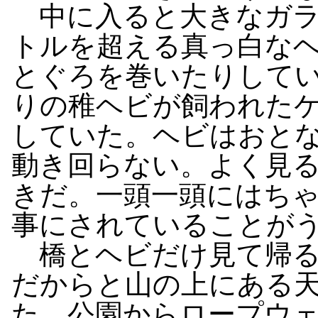
中に入ると大きなガラ
トルを超える真っ白なヘ
とぐろを巻いたりして
りの稚ヘビが飼われた
していた。ヘビはおと
動き回らない。よく見
きだ。一頭一頭にはち
事にされていることが
橋とヘビだけ見て帰る
だからと山の上にある
た。公園からロープウ