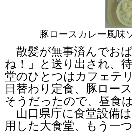
豚ロースカレー風味
散髪が無事済んでおば
ね！」と送り出され、
堂のひとつはカフェテ
日替わり定食、豚ロー
そうだったので、昼食
山口県庁に食堂設備は
用した大食堂、もう一