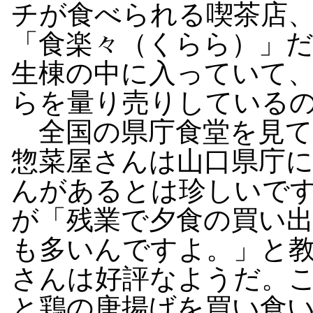
チが食べられる喫茶店
「食楽々（くらら）」
生棟の中に入っていて
らを量り売りしている
全国の県庁食堂を見て
惣菜屋さんは山口県庁
んがあるとは珍しいで
が「残業で夕食の買い
も多いんですよ。」と
さんは好評なようだ。
と鶏の唐揚げを買い食