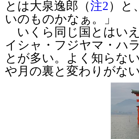
とは大泉逸郎（
注2
）と
いのものかなぁ。」
いくら同じ国とはいえ
イシャ・フジヤマ・ハ
とが多い。よく知らな
や月の裏と変わりがな