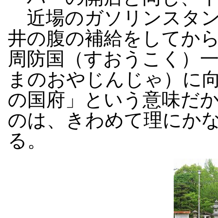
近場のガソリンスタンド
井の腹の補給をしてか
周防国（すおうこく）
まのおやじんじゃ）に
の国府」という意味だ
のは、きわめて理にか
る。