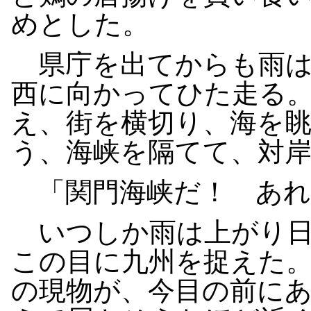
めとした。
県庁を出てからも雨は
西に向かってひた走る
え、街を横切り、海を
う、海峡を隔てて、対
「関門海峡だ！ あれ
いつしか雨は上がり日
この目に九州を捉えた
の現物が、今目の前に