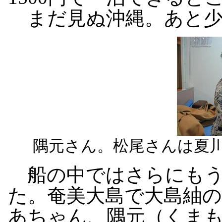
まだ見ぬ沖縄。あと少
隅元さん。松尾さんは夏
船の中ではさらにもう
た。奄美大島で大島紬
あちゃん、隅元（くま