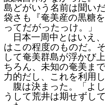
島どがいう名前は聞い
袋さも『奄美産の黒糖
ってだがったっけ。」
日本一周中とはいえ、
はこの程度のものだ。
して奄美群島が浮かび
ちろん、未知の奄美ま
力的だし、これを利用
腹は決まった。「よし
うして荒井は期せずし