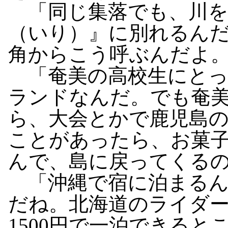
「同じ集落でも、川を
（いり）』に別れるん
角からこう呼ぶんだよ
「奄美の高校生にとっ
ランドなんだ。でも奄
ら、大会とかで鹿児島
ことがあったら、お菓
んで、島に戻ってくる
「沖縄で宿に泊まるん
だね。北海道のライダ
1500円で一泊できる