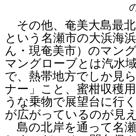
その他、奄美大島最北
という名瀬市の大浜海
ん・現奄美市）のマン
マングローブとは汽水
で、熱帯地方でしか見
ナー」こと、蜜柑収穫
うな乗物で展望台に行
が広がっているのが見
島の北岸を通って名瀬