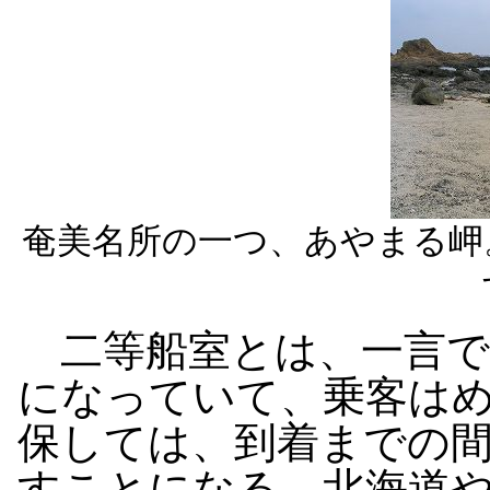
奄美名所の一つ、あやまる岬
二等船室とは、一言で
になっていて、乗客は
保しては、到着までの
すことになる。北海道