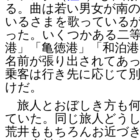
る。曲は若い男女が南
いるさまを歌っている
った。いくつかある二
港」「亀徳港」「和泊港
名前が張り出されてあ
乗客は行き先に応じて
けだ。
旅人とおぼしき方も何
ていた。同じ旅人どう
荒井ももちろんお近づ