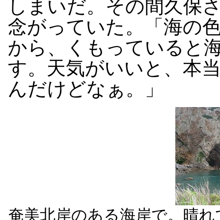
しまいだ。その間久保
念がっていた。「海の
から、くもっていると
す。天気がいいと、本
んだけどなぁ。」
奄美北岸のある海岸で。晴れ