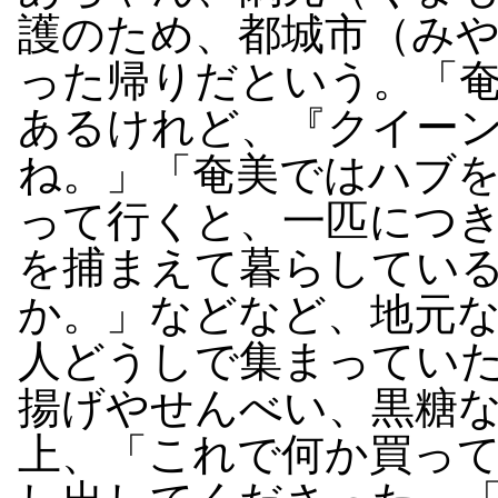
護のため、都城市（み
った帰りだという。「
あるけれど、『クイー
ね。」「奄美ではハブ
って行くと、一匹につ
を捕まえて暮らしてい
か。」などなど、地元
人どうしで集まってい
揚げやせんべい、黒糖
上、「これで何か買っ