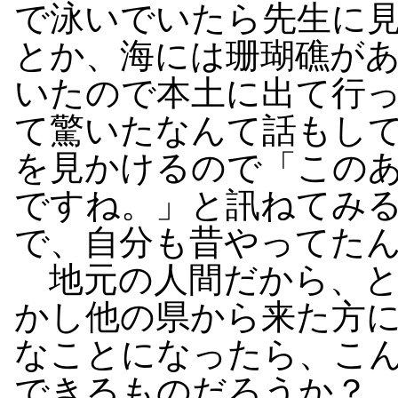
で泳いでいたら先生に
とか、海には珊瑚礁が
いたので本土に出て行
て驚いたなんて話もし
を見かけるので「この
ですね。」と訊ねてみ
で、自分も昔やってた
地元の人間だから、と
かし他の県から来た方
なことになったら、こ
できるものだろうか？