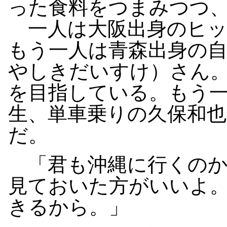
った食料をつまみつつ
一人は大阪出身のヒッ
もう一人は青森出身の
やしきだいすけ）さん
を目指している。もう
生、単車乗りの久保和
だ。
「君も沖縄に行くのか
見ておいた方がいいよ
きるから。」