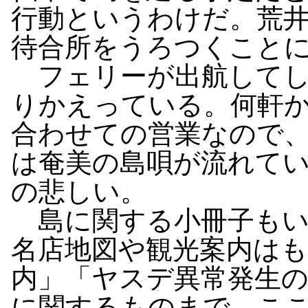
行動というわけだ。荒
待合所をうろつくこと
フェリーが出航してし
りかえっている。何軒
合わせての営業なので
は奄美の島唄が流れて
の悲しい。
島に関する小冊子もい
名店地図や観光案内は
内」「ヤスデ異常発生
に関するものまで。こ