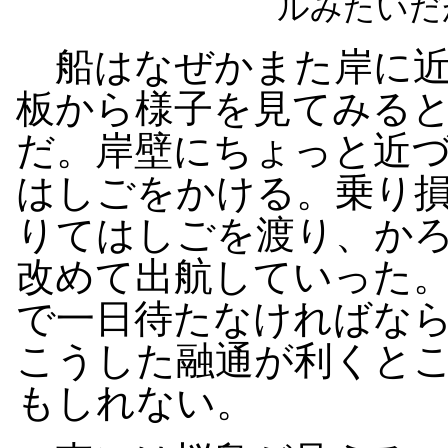
ルみたいだ
船はなぜかまた岸に近
板から様子を見てみる
だ。岸壁にちょっと近
はしごをかける。乗り
りてはしごを渡り、か
改めて出航していった
で一日待たなければな
こうした融通が利くと
もしれない。