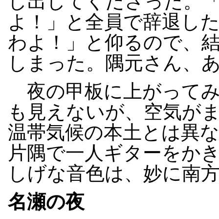
し出してくださった。
よ！」と全員で辞退し
わよ！」と仰るので、
しまった。隅元さん、
夜の甲板に上がってみ
も見えないが、空気が
温帯気候の本土とは異
片隅で一人ギターをか
しげな音色は、妙に南
名瀬の夜