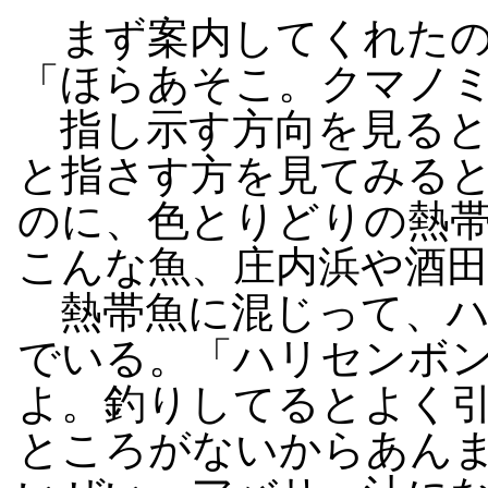
まず案内してくれたの
「ほらあそこ。クマノ
指し示す方向を見ると
と指さす方を見てみる
のに、色とりどりの熱
こんな魚、庄内浜や酒
熱帯魚に混じって、ハ
でいる。「ハリセンボ
よ。釣りしてるとよく
ところがないからあん