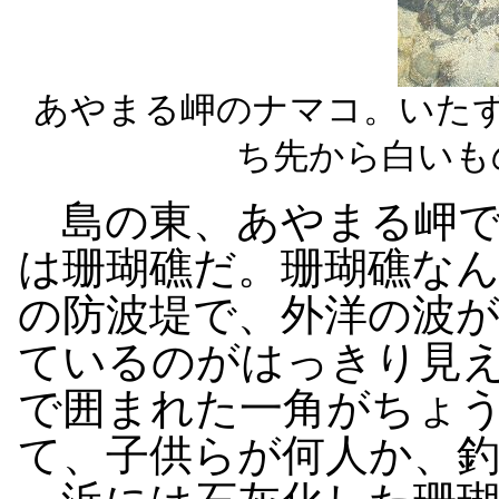
あやまる岬のナマコ。いた
ち先から白いも
島の東、あやまる岬で
は珊瑚礁だ。珊瑚礁な
の防波堤で、外洋の波
ているのがはっきり見
で囲まれた一角がちょ
て、子供らが何人か、