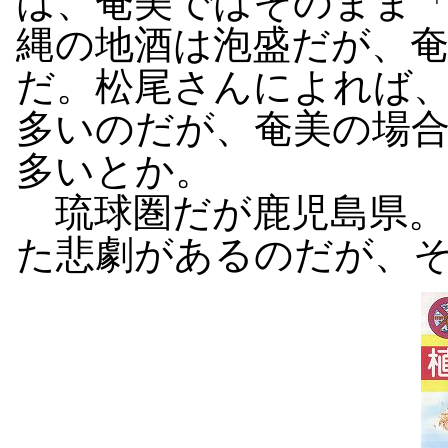
は、奄美ではそのまま
縄の地酒は泡盛だが、
だ。松尾さんによれば
多いのだが、奄美の場
多いとか。
琉球圏だが鹿児島県。
た悲劇があるのだが、