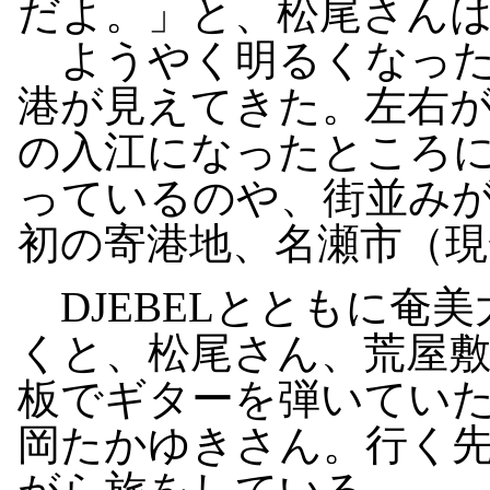
だよ。」と、松尾さん
ようやく明るくなった
港が見えてきた。左右
の入江になったところ
っているのや、街並み
初の寄港地、名瀬市（現
DJEBELとともに奄
くと、松尾さん、荒屋
板でギターを弾いてい
岡たかゆきさん。行く