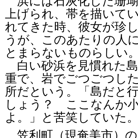
浜には石灰化した珊瑚
上げられ、帯を描いて
れてきた時、彼女が珍
うが、このあたりの人
とまらないものらしい
白い砂浜を見慣れた島
重で、岩でごつごつし
所だという。「島だと
しょう？ ここなんか小
よ。」と苦笑していた
笠利町（現奄美市）の