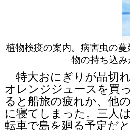
植物検疫の案内。病害虫の蔓
物の持ち込み
特大おにぎりが品切れ
オレンジジュースを買
ると船旅の疲れか、他
に寝てしまった。三人
転車で島を廻る予定だ