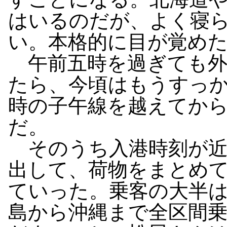
はいるのだが、よく寝
い。本格的に目が覚め
午前五時を過ぎても外
たら、今頃はもうすっ
時の子午線を越えてか
だ。
そのうち入港時刻が近
出して、荷物をまとめ
ていった。乗客の大半
島から沖縄まで全区間