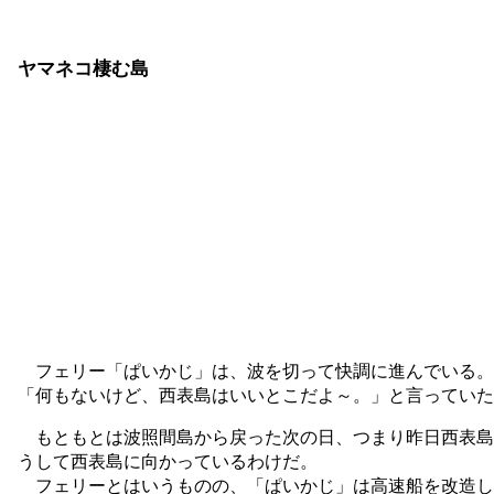
ヤマネコ棲む島
フェリー「ぱいかじ」は、波を切って快調に進んでいる。
「何もないけど、西表島はいいとこだよ～。」と言っていた
もともとは波照間島から戻った次の日、つまり昨日西表島
うして西表島に向かっているわけだ。
フェリーとはいうものの、「ぱいかじ」は高速船を改造し