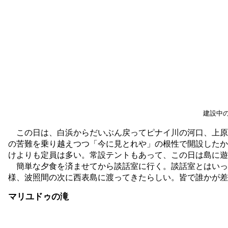
建設中
この日は、白浜からだいぶん戻ってピナイ川の河口、上原
の苦難を乗り越えつつ「今に見とれや」の根性で開設したか
けよりも定員は多い。常設テントもあって、この日は島に遊
簡単な夕食を済ませてから談話室に行く。談話室とはいっ
様、波照間の次に西表島に渡ってきたらしい。皆で誰かが差
マリユドゥの滝