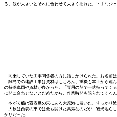
る。波が大きいとそれに合わせて大きく揺れた。下手なジェ
同乗していた工事関係者の方に話しかけられた。お名前は
離島での建設工事は資材はもちろん、重機も本土から運ん
の特殊車両や資材が多かった。「専用の船で一式持ってくる
に間に合わせないとだめだから、作業時間も限られてくるん
やがて船は西表島の東にある大原港に着いた。すっかり波を
大原は西表の東では最も開けた集落なのだが、観光地らし
かりだった。