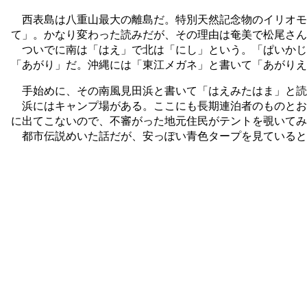
西表島は八重山最大の離島だ。特別天然記念物のイリオモ
て」。かなり変わった読みだが、その理由は奄美で松尾さん
ついでに南は「はえ」で北は「にし」という。「ぱいかじ
「あがり」だ。沖縄には「東江メガネ」と書いて「あがりえ
手始めに、その南風見田浜と書いて「はえみたはま」と読
浜にはキャンプ場がある。ここにも長期連泊者のものとお
に出てこないので、不審がった地元住民がテントを覗いてみ
都市伝説めいた話だが、安っぽい青色タープを見ていると