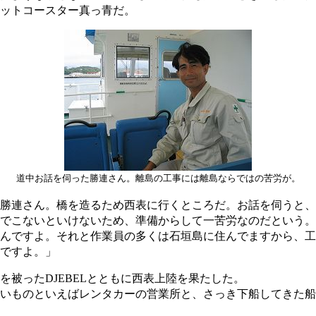
ットコースター真っ青だ。
道中お話を伺った勝連さん。離島の工事には離島ならではの苦労が。
勝連さん。橋を造るため西表に行くところだ。お話を伺うと、
でこないといけないため、準備からして一苦労なのだという。
んですよ。それと作業員の多くは石垣島に住んでますから、工
ですよ。」
被ったDJEBELとともに西表上陸を果たした。
いものといえばレンタカーの営業所と、さっき下船してきた船