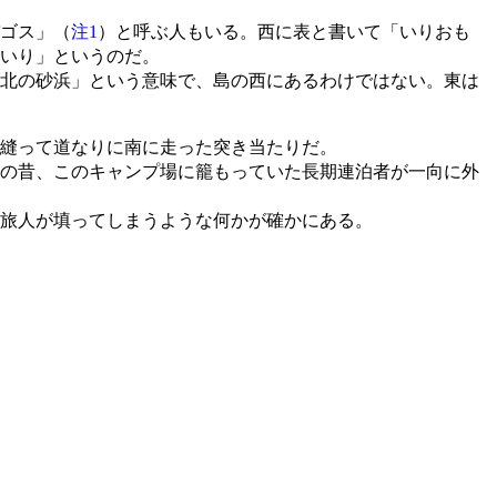
ゴス」（
注1
）と呼ぶ人もいる。西に表と書いて「いりおも
いり」というのだ。
北の砂浜」という意味で、島の西にあるわけではない。東は
縫って道なりに南に走った突き当たりだ。
の昔、このキャンプ場に籠もっていた長期連泊者が一向に外
旅人が填ってしまうような何かが確かにある。