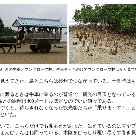
島行きの牛車とマングローブ林。牛車そっちのけでマングローブ林ばかり見て
見えてきた。島とこちらは砂州でつながっている。干潮時はも
に渡るときは牛車に乗るのが普通で、観光の目玉となっている
島との距離は400メートルほどなのでいい値段である。
づくと、待ちきれなくなった観光客たちが「乗りま～す！」と
といた。
いて、こちらだけでも見応えがあった。生えているのはマヤプ
ょんぴょんはね回っている。木陰をびっしり覆い尽くす巻き貝