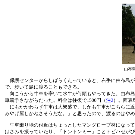
由布
保護センターからしばらく走っていると、右手に由布島が
で、歩いて島に渡ることもできる。
向こうから牛車を牽いて水牛が何頭もやってきた。由布島
車競争さながらだった。料金は往復で1500円（
注2
）。西表
にもかかわらず牛車は大繁盛で、しかも牛車がこちらに近
みやげ屋しかねさそうだな。」と思ったので、渡るのはやめ
牛車乗り場の付近はちょっとしたマングローブ林になって
はさみを振っていたり、「トントンミー」ことトビハゼがぴ