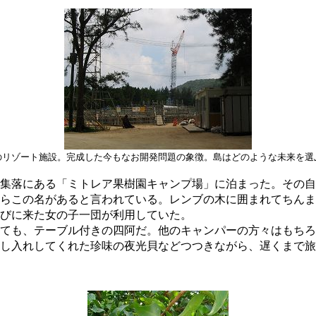
のリゾート施設。完成した今もなお開発問題の象徴。島はどのような未来を選
集落にある「ミトレア果樹園キャンプ場」に泊まった。その自
らこの名があると言われている。レンブの木に囲まれてちんま
びに来た女の子一団が利用していた。
ても、テーブル付きの四阿だ。他のキャンパーの方々はもちろ
し入れしてくれた珍味の夜光貝などつつきながら、遅くまで旅