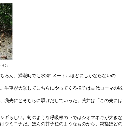
いた。
ちろん、満潮時でも水深1メートルほどにしかならないの
。牛車が大挙してこちらにやってくる様子は古代ローマの戦
、我先にとそちらに駆けだしていった。荒井は「この先には
シギらしい。筍のような呼吸根の下ではシオマネキが大きな
はウミニナだ。ほんの芥子粒のようなものから、親指ほどの