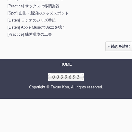
[Practice] サックスは移調楽器
[Spot] 山形・新潟のジャズスポット
[Listen] ラジオのジャズ番組
[Listen] Apple MusicでJazzを聴く
[Practice] 練習環境の工夫
» 続きを読む
HOME
Copyright © Takuo Kon, All rights reserved.