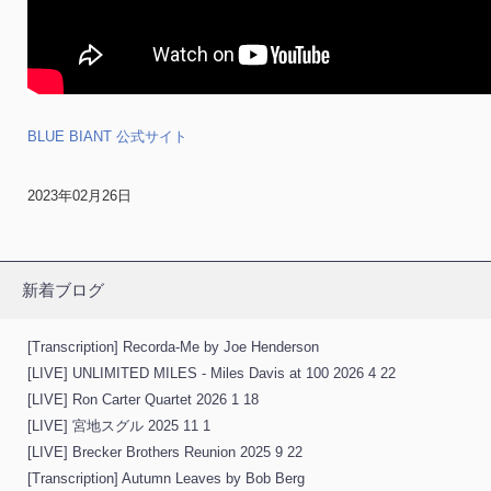
BLUE BIANT 公式サイト
2023年02月26日
新着ブログ
[Transcription] Recorda-Me by Joe Henderson
[LIVE] UNLIMITED MILES - Miles Davis at 100 2026 4 22
[LIVE] Ron Carter Quartet 2026 1 18
[LIVE] 宮地スグル 2025 11 1
[LIVE] Brecker Brothers Reunion 2025 9 22
[Transcription] Autumn Leaves by Bob Berg