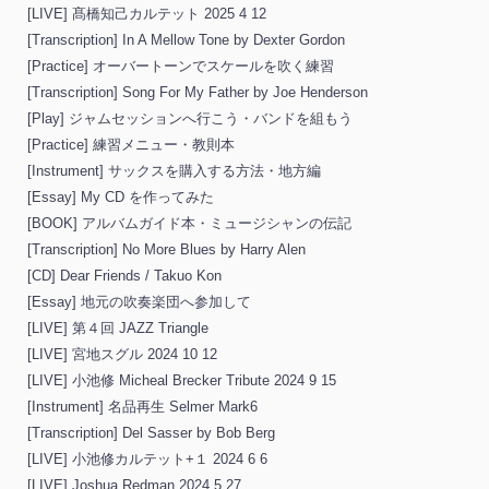
[LIVE] 髙橋知己カルテット 2025 4 12
[Transcription] In A Mellow Tone by Dexter Gordon
[Practice] オーバートーンでスケールを吹く練習
[Transcription] Song For My Father by Joe Henderson
[Play] ジャムセッションへ行こう・バンドを組もう
[Practice] 練習メニュー・教則本
[Instrument] サックスを購入する方法・地方編
[Essay] My CD を作ってみた
[BOOK] アルバムガイド本・ミュージシャンの伝記
[Transcription] No More Blues by Harry Alen
[CD] Dear Friends / Takuo Kon
[Essay] 地元の吹奏楽団へ参加して
[LIVE] 第４回 JAZZ Triangle
[LIVE] 宮地スグル 2024 10 12
[LIVE] 小池修 Micheal Brecker Tribute 2024 9 15
[Instrument] 名品再生 Selmer Mark6
[Transcription] Del Sasser by Bob Berg
[LIVE] 小池修カルテット+１ 2024 6 6
[LIVE] Joshua Redman 2024 5 27