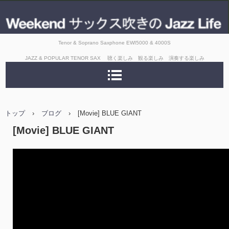
Tenor & Soprano Saxphone EWI5000 & 4000S
JAZZ & POPULAR TENOR SAX 聴く楽しみ 観る楽しみ 演奏する楽しみ
トップ
›
ブログ
›
[Movie] BLUE GIANT
[Movie] BLUE GIANT