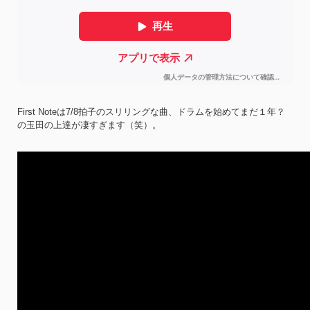
First Noteは7/8拍子のスリリングな曲、ドラムを始めてまだ１年？
の玉田の上達が凄すぎます（笑）。