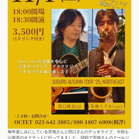
毎年楽しみにしている宮地さんと田口さんのデュオライブ、今回も
山形市のオクテットに行ってきました。SNSで宮地さんのクールジ