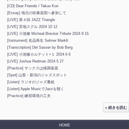
[CD] Dear Friends / Takuo Kon
[Essay] 地元の吹奏楽団へ参加して
[LIVE] 第４回 JAZZ Triangle
[LIVE] 宮地スグル 2024 10 12
[LIVE] 小池修 Micheal Brecker Tribute 2024 9 15
[Instrument] 名品再生 Selmer Mark6
[Transcription] Del Sasser by Bob Berg
[LIVE] 小池修カルテット+１ 2024 6 6
[LIVE] Joshua Redman 2024 5 27
[Practice] サックスは移調楽器
[Spot] 山形・新潟のジャズスポット
[Listen] ラジオのジャズ番組
[Listen] Apple MusicでJazzを聴く
[Practice] 練習環境の工夫
» 続きを読む
HOME