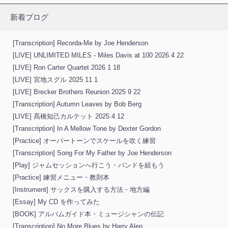
新着ブログ
[Transcription] Recorda-Me by Joe Henderson
[LIVE] UNLIMITED MILES - Miles Davis at 100 2026 4 22
[LIVE] Ron Carter Quartet 2026 1 18
[LIVE] 宮地スグル 2025 11 1
[LIVE] Brecker Brothers Reunion 2025 9 22
[Transcription] Autumn Leaves by Bob Berg
[LIVE] 髙橋知己カルテット 2025 4 12
[Transcription] In A Mellow Tone by Dexter Gordon
[Practice] オーバートーンでスケールを吹く練習
[Transcription] Song For My Father by Joe Henderson
[Play] ジャムセッションへ行こう・バンドを組もう
[Practice] 練習メニュー・教則本
[Instrument] サックスを購入する方法・地方編
[Essay] My CD を作ってみた
[BOOK] アルバムガイド本・ミュージシャンの伝記
[Transcription] No More Blues by Harry Alen