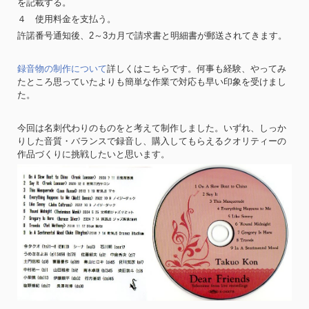
を記載する。
４ 使用料金を支払う。
許諾番号通知後、2～3カ月で請求書と明細書が郵送されてきます。
録音物の制作について
詳しくはこちらです。何事も経験、やってみ
たところ思っていたよりも簡単な作業で対応も早い印象を受けまし
た。
今回は名刺代わりのものをと考えて制作しました。いずれ、しっか
りした音質・バランスで録音し、購入してもらえるクオリティーの
作品づくりに挑戦したいと思います。