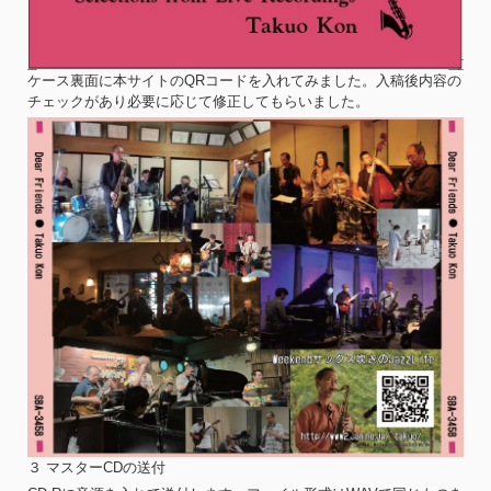
ケース裏面に本サイトのQRコードを入れてみました。入稿後内容の
チェックがあり必要に応じて修正してもらいました。
３ マスターCDの送付