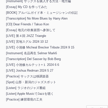
[Instrument] サックスを購入する方法・地方編
[Essay] My CD を作ってみた
[BOOK] アルバムガイド本・ミュージシャンの伝記
[Transcription] No More Blues by Harry Alen
[CD] Dear Friends / Takuo Kon
[Essay] 地元の吹奏楽団へ参加して
[LIVE] 第４回 JAZZ Triangle
[LIVE] 宮地スグル 2024 10 12
[LIVE] 小池修 Micheal Brecker Tribute 2024 9 15
[Instrument] 名品再生 Selmer Mark6
[Transcription] Del Sasser by Bob Berg
[LIVE] 小池修カルテット+１ 2024 6 6
[LIVE] Joshua Redman 2024 5 27
[Practice] サックスは移調楽器
[Spot] 山形・新潟のジャズスポット
[Listen] ラジオのジャズ番組
[Listen] Apple MusicでJazzを聴く
[Practice] 練習環境の工夫