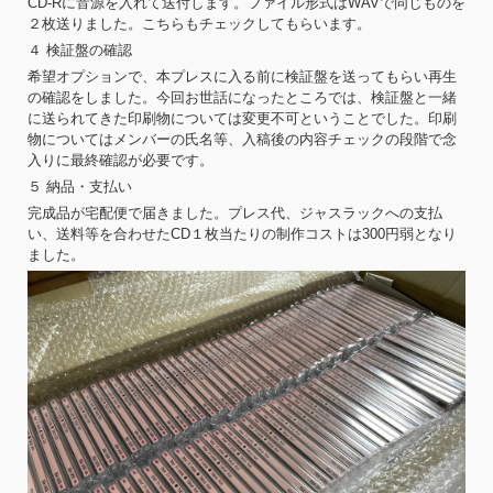
CD-Rに音源を入れて送付します。ファイル形式はWAVで同じものを
２枚送りました。こちらもチェックしてもらいます。
４ 検証盤の確認
希望オプションで、本プレスに入る前に検証盤を送ってもらい再生
の確認をしました。今回お世話になったところでは、検証盤と一緒
に送られてきた印刷物については変更不可ということでした。印刷
物についてはメンバーの氏名等、入稿後の内容チェックの段階で念
入りに最終確認が必要です。
５ 納品・支払い
完成品が宅配便で届きました。プレス代、ジャスラックへの支払
い、送料等を合わせたCD１枚当たりの制作コストは300円弱となり
ました。