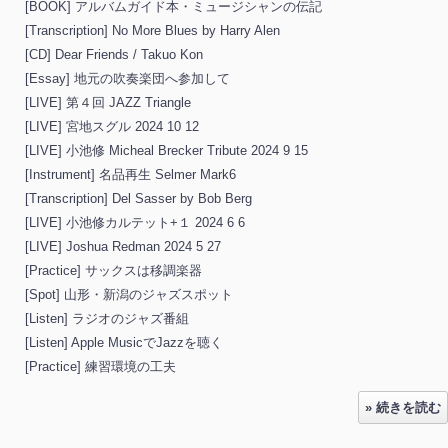
[BOOK] アルバムガイド本・ミュージシャンの伝記
[Transcription] No More Blues by Harry Alen
[CD] Dear Friends / Takuo Kon
[Essay] 地元の吹奏楽団へ参加して
[LIVE] 第４回 JAZZ Triangle
[LIVE] 宮地スグル 2024 10 12
[LIVE] 小池修 Micheal Brecker Tribute 2024 9 15
[Instrument] 名品再生 Selmer Mark6
[Transcription] Del Sasser by Bob Berg
[LIVE] 小池修カルテット+１ 2024 6 6
[LIVE] Joshua Redman 2024 5 27
[Practice] サックスは移調楽器
[Spot] 山形・新潟のジャズスポット
[Listen] ラジオのジャズ番組
[Listen] Apple MusicでJazzを聴く
[Practice] 練習環境の工夫
» 続きを読む