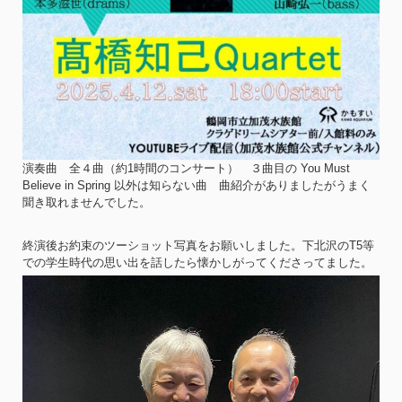
演奏曲 全４曲（約1時間のコンサート） ３曲目の You Must
Believe in Spring 以外は知らない曲 曲紹介がありましたがうまく
聞き取れませんでした。
終演後お約束のツーショット写真をお願いしました。下北沢のT5等
での学生時代の思い出を話したら懐かしがってくださってました。