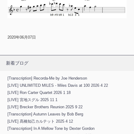
2020年06月07日
新着ブログ
[Transcription] Recorda-Me by Joe Henderson
[LIVE] UNLIMITED MILES - Miles Davis at 100 2026 4 22
[LIVE] Ron Carter Quartet 2026 1 18
[LIVE] 宮地スグル 2025 11 1
[LIVE] Brecker Brothers Reunion 2025 9 22
[Transcription] Autumn Leaves by Bob Berg
[LIVE] 髙橋知己カルテット 2025 4 12
[Transcription] In A Mellow Tone by Dexter Gordon