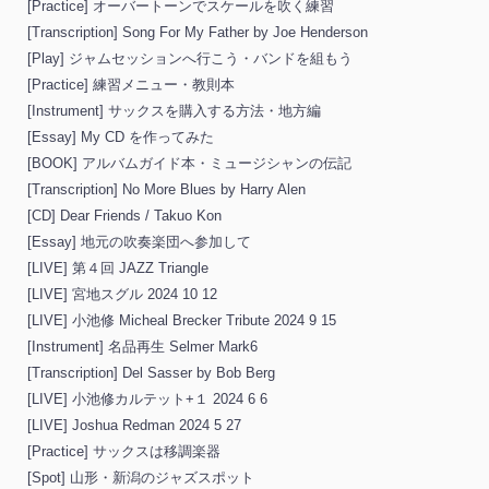
[Practice] オーバートーンでスケールを吹く練習
[Transcription] Song For My Father by Joe Henderson
[Play] ジャムセッションへ行こう・バンドを組もう
[Practice] 練習メニュー・教則本
[Instrument] サックスを購入する方法・地方編
[Essay] My CD を作ってみた
[BOOK] アルバムガイド本・ミュージシャンの伝記
[Transcription] No More Blues by Harry Alen
[CD] Dear Friends / Takuo Kon
[Essay] 地元の吹奏楽団へ参加して
[LIVE] 第４回 JAZZ Triangle
[LIVE] 宮地スグル 2024 10 12
[LIVE] 小池修 Micheal Brecker Tribute 2024 9 15
[Instrument] 名品再生 Selmer Mark6
[Transcription] Del Sasser by Bob Berg
[LIVE] 小池修カルテット+１ 2024 6 6
[LIVE] Joshua Redman 2024 5 27
[Practice] サックスは移調楽器
[Spot] 山形・新潟のジャズスポット