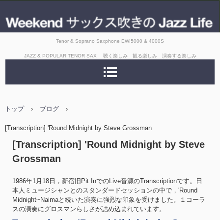
Tenor & Soprano Saxphone EWI5000 & 4000S
JAZZ & POPULAR TENOR SAX 聴く楽しみ 観る楽しみ 演奏する楽しみ
トップ
›
ブログ
›
[Transcription] 'Round Midnight by Steve Grossman
[Transcription] 'Round Midnight by Steve
Grossman
1986年1月18日，新宿旧Pit InでのLive音源のTranscriptionです。日
本人ミュージシャンとのスタンダードセッションの中で，'Round
Midnight~Naimaと続いた演奏に強烈な印象を受けました。１コーラ
スの演奏にグロスマンらしさが詰め込まれています。