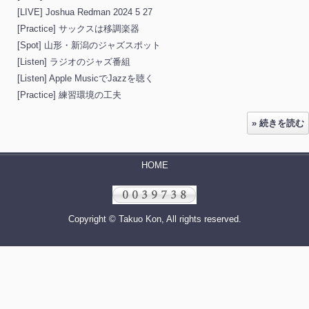
[LIVE] Joshua Redman 2024 5 27
[Practice] サックスは移調楽器
[Spot] 山形・新潟のジャズスポット
[Listen] ラジオのジャズ番組
[Listen] Apple MusicでJazzを聴く
[Practice] 練習環境の工夫
» 続きを読む
HOME
Copyright © Takuo Kon, All rights reserved.