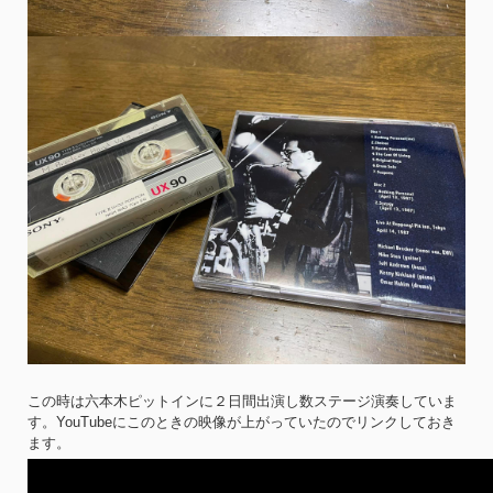
この時は六本木ピットインに２日間出演し数ステージ演奏していま
す。YouTubeにこのときの映像が上がっていたのでリンクしておき
ます。