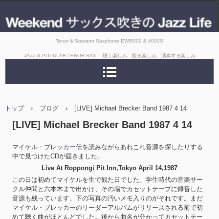
Tenor & Soprano Saxphone EWI5000 & 4000S
JAZZ & POPULAR TENOR SAX 聴く楽しみ 観る楽しみ 演奏する楽しみ
トップ
›
ブログ
›
[LIVE] Michael Brecker Band 1987 4 14
[LIVE] Michael Brecker Band 1987 4 14
マイケル・ブレッカー伝
を読みながらあれこれ音源を探したりする
中で見つけたCDが届きました。
Live At Roppongi Pit Inn,Tokyo April 14,1987
この日は初めてマイケルを生で観た日でした。学生時代の音楽サー
クル仲間と六本木まで出かけ、その場でカセットテープに録音した
音源も残っています。下の写真の汚いメモ入りのがそれです。まだ
マイケル・ブレッカーのリーダーアルバムがリリースされる前で初
めて聴く曲がほとんどでした。後から曲名が分かってカセットテー