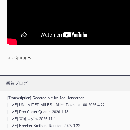
2023年10月25日
新着ブログ
[Transcription] Recorda-Me by Joe Henderson
[LIVE] UNLIMITED MILES - Miles Davis at 100 2026 4 22
[LIVE] Ron Carter Quartet 2026 1 18
[LIVE] 宮地スグル 2025 11 1
[LIVE] Brecker Brothers Reunion 2025 9 22