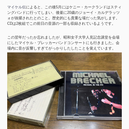
マイケル伝
によると、この後5月にはケニー・カークランドはスティ
ングバンドに行ってしまい、後釜に20歳のジョーイ・カルデラッツ
ォが抜擢されたとのこと。歴史的にも貴重な場だった気がします。
CDは2枚組でこの前日の音源の一部も収録されているようです。
この翌年だったか忘れましたが、昭和女子大学人見記念講堂を会場
にしたマイケル・ブレッカーバンドコンサートにも行きました。会
場内に音が反響しすぎてがっかりしたしたことを覚えています。