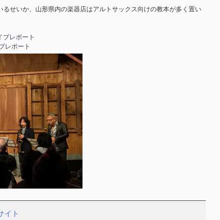
いるせいか、山形県内の楽器店はアルトサックス向けの教本が多く置い
ライブレポート
ライブレポート
bサイト