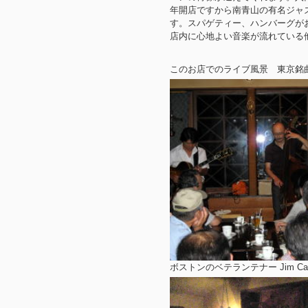
年開店ですから南青山の有名ジャ
す。スパゲティー、ハンバーグが
店内に心地よい音楽が流れている
このお店でのライブ風景 東京銘曲堂
ボストンのベテランテナー Jim Came