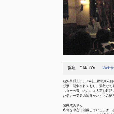
楽屋 GAKUYA
Web
新潟県村上市、JR村上駅の真ん
頻繁に開催されており、素敵なお
スターの青山さんには大変お世話
いテナー奏者の演奏をたくさん聴
藤井政美さん
広島を中心に活躍しているテナー奏