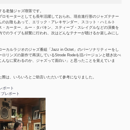
する老舗ジャズ喫茶です。
プロモーターとしても長年活躍しておられ、現在進行形のジャズテナー
んのお陰もあって、エリック・アレキサンダー、スコット・ハミルト
ス・カーター、ルー・タバキン、スティーブ・スレイグルなどの演奏を
内でのライブも頻繁に行われ、次はどんなテナーが聴けるか楽しみにし
カルラジオのジャズ番組「Jazz in Octet」のパーソナリティーをし
リンズの新作で再演しているStrode Rodeを旧バージョンと聴き比べ
こんなに変わるのか、ジャズって面白い」と思ったことを覚えていま
た際は、いろいろとご助言いただいて参考になりました。
ブレポート
ライブレポート