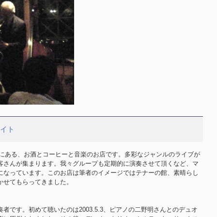
サイト
前にある、お酒とコーヒーと音楽のお店です。多彩なジャンルのライブが
客さんが集まります。我々グループも定期的に演奏させて頂くなど、マ
になっています。このお店は筆者のイメージではテナーの館、素晴らし
かせてもらってきました。
者です。初めて聴いたのは2003.5.3、ピアノの二野明さんとのデュオ