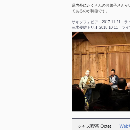
県内外にたくさんのお弟子さんが
てあるのが特徴です。
サキソフォビア 2017 11 21 
三木俊雄トリオ 2018 10 11 
ジャズ喫茶 Octet
We