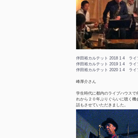
伴田裕カルテット 2018 1 4 ラ
伴田裕カルテット 2019 1 4 ラ
伴田裕カルテット 2020 1 4 ラ
峰厚介さん
学生時代に都内のライブハウスで
れから２０年ぶりぐらいに聴く機会（岡
話もさせていただきました。