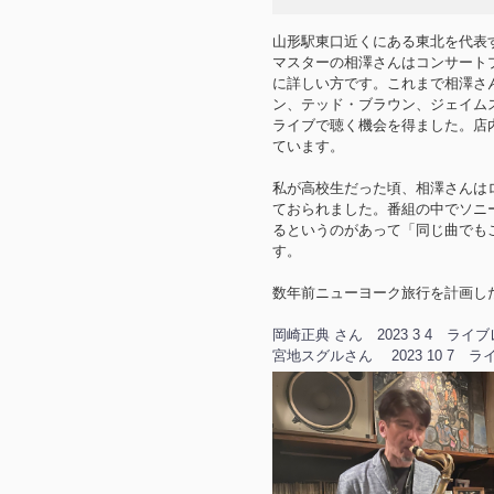
山形駅東口近くにある東北を代表
マスターの相澤さんはコンサート
に詳しい方です。これまで相澤さ
ン、テッド・ブラウン、ジェイム
ライブで聴く機会を得ました。店
ています。
私が高校生だった頃、相澤さんはロー
ておられました。番組の中でソニーロ
るというのがあって「同じ曲でも
す。
数年前ニューヨーク旅行を計画し
岡崎正典 さん 2023 3 4 ライ
宮地スグルさん 2023 10 7 