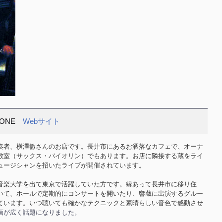
 STONE
Webサイト
奏者、横澤徹さんのお店です。長井市にあるお洒落なカフェで、オーナ
教室（サックス・バイオリン）でもあります。お店に隣接する蔵をライ
ュージシャンを招いたライブが開催されています。
音楽大学を出て東京で活躍していた方です。縁あって長井市に移り住
いて、ホールで定期的にコンサートを開いたり、響蔵に出演するグルー
ています。いつ聴いても確かなテクニックと素晴らしい音色で感動させ
画が広く話題になりました。