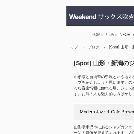
HOME
LIVE INFOR
トップ
›
ブログ
›
[Spot] 山
[Spot] 山形・新潟
山形県と新潟県の県境という地方
ラブを紹介しようと思います。の
ろな音楽情報に触れる場、ジャズ
す。お店の人も魅力的な方ばかり
Modern Jazz & Cafe Br
山形県米沢市にあるジャズカフェ
ーンの肖像が迎えてくれます。入口