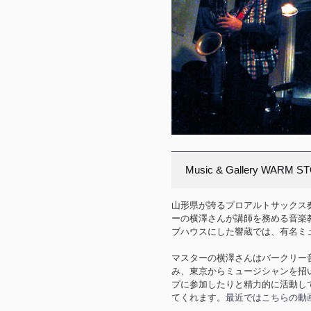
Music & Gallery WARM
山形県が誇るプロアルトサックス
ーの横澤さんが講師を務める音楽
ブハウスにした響蔵では、有名ミ
マスターの横澤さんはバークリー
み、東京からミュージシャンを招
プに参加したりと精力的に活動し
てくれます。
最近ではこちらの動