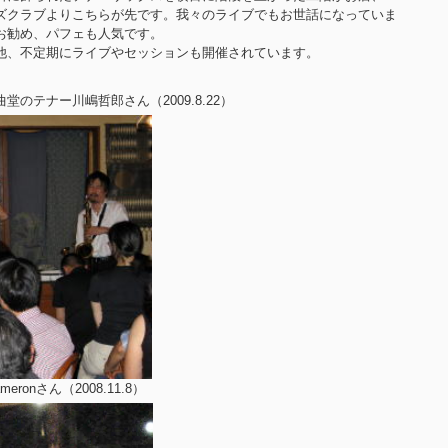
ズクラブよりこちらが先です。我々のライブでもお世話になっていま
お勧め、パフェも人気です。
他、不定期にライブやセッションも開催されています。
のテナー川嶋哲郎さん（2009.8.22）
ronさん（2008.11.8）