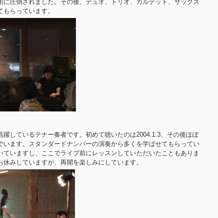
術に圧倒されました。その後、デュオ、トリオ、カルテット、サックス
てもらっています。
躍しているテナー奏者です。初めて聴いたのは2004.1.3、その後ほぼ
でいます。スタンダードナンバーの演奏から多くを学ばせてもらってい
いていますし、ここでライブ前にレッスンしていただいたこともありま
お休みしていますが、再開を楽しみにしています。