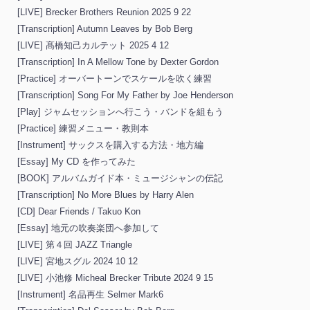
[LIVE] Brecker Brothers Reunion 2025 9 22
[Transcription] Autumn Leaves by Bob Berg
[LIVE] 髙橋知己カルテット 2025 4 12
[Transcription] In A Mellow Tone by Dexter Gordon
[Practice] オーバートーンでスケールを吹く練習
[Transcription] Song For My Father by Joe Henderson
[Play] ジャムセッションへ行こう・バンドを組もう
[Practice] 練習メニュー・教則本
[Instrument] サックスを購入する方法・地方編
[Essay] My CD を作ってみた
[BOOK] アルバムガイド本・ミュージシャンの伝記
[Transcription] No More Blues by Harry Alen
[CD] Dear Friends / Takuo Kon
[Essay] 地元の吹奏楽団へ参加して
[LIVE] 第４回 JAZZ Triangle
[LIVE] 宮地スグル 2024 10 12
[LIVE] 小池修 Micheal Brecker Tribute 2024 9 15
[Instrument] 名品再生 Selmer Mark6