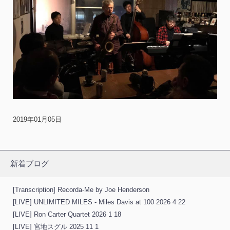
2019年01月05日
新着ブログ
[Transcription] Recorda-Me by Joe Henderson
[LIVE] UNLIMITED MILES - Miles Davis at 100 2026 4 22
[LIVE] Ron Carter Quartet 2026 1 18
[LIVE] 宮地スグル 2025 11 1