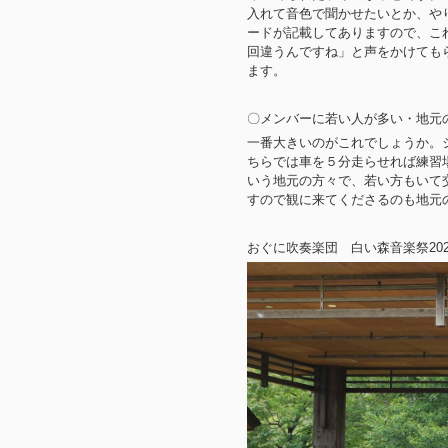
入れて音色で聞かせたいとか、や
ードが記載してありますので、こ
回違うんですね」と声をかけても
ます。
〇メンバーに若い人が多い・地元
一番大きいのがこれでしょうか。
ちらでは車を５分走らせれば練習
いう地元の方々で、若い方もいて
すので観に来てくださるのも地元
おぐに吹奏楽団 白い森音楽祭202