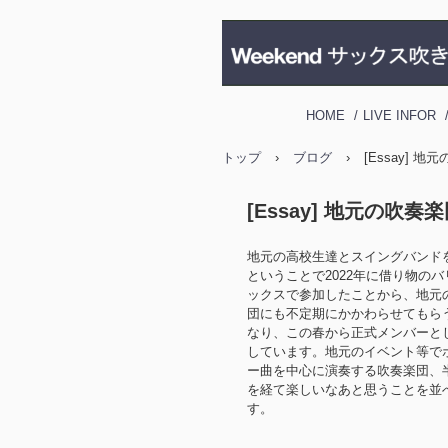
HOME
LIVE INFOR
トップ
›
ブログ
›
[Essay] 
[Essay] 地元の吹
地元の高校生達とスイングバンド
ということで2022年に借り物の
ックスで参加したことから、地元
団にも不定期にかかわらせてもら
なり、この春から正式メンバーと
しています。地元のイベント等で
ー曲を中心に演奏する吹奏楽団、
を経て楽しいなあと思うことを並
す。