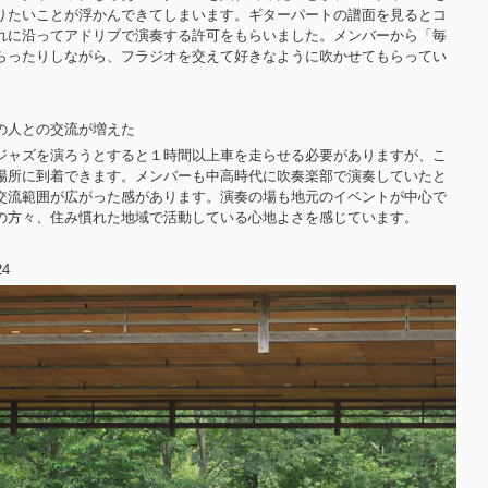
りたいことが浮かんできてしまいます。ギターパートの譜面を見るとコ
れに沿ってアドリブで演奏する許可をもらいました。メンバーから「毎
らったりしながら、フラジオを交えて好きなように吹かせてもらってい
の人との交流が増えた
ジャズを演ろうとすると１時間以上車を走らせる必要がありますが、こ
場所に到着できます。メンバーも中高時代に吹奏楽部で演奏していたと
交流範囲が広がった感があります。演奏の場も地元のイベントが中心で
の方々、住み慣れた地域で活動している心地よさを感じています。
4