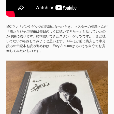
MCでマリガンやゲッツの話題になったとき、マスターの相澤さんが
「俺たちジャズ喫茶は毎日のように聴いてきた～」と話していたの
が印象に残ります。結構聴いてきたスタン・ゲッツですが、まだ聴
いてないのを探してみようと思います。４年ほど前に購入して半分
読みの伝記本も読み進めねば。Eary Autumnはそのうち自分でも演
奏してみたいものです。