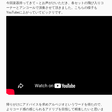
今回楽器持ってきて～とお声がけいただき、各セットの飛び入りコ
ーナーとアンコールで演奏させて頂きました。こちらの様子も
YouTubeに上がっていてビックリです。
帰りがけにアドバイスを求めアルペジオというワードを得たので、
よりコード感の感じられるアドリブを目指して精進したいと思いま