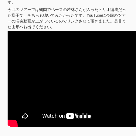
す。
今回のツアーでは鶴岡でベースの若林さんが入ったトリオ編成だっ
た様子で、そちらも聴いてみたかったです。YouTubeに今回のツア
ーの演奏動画が上がっているのでリンクさせて頂きました。是非ま
た山形へお出でください。