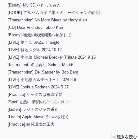
[Essay] My CD を作ってみた
[BOOK] アルバムガイド本・ミュージシャンの伝記
[Transcription] No More Blues by Harry Alen
[CD] Dear Friends / Takuo Kon
[Essay] 地元の吹奏楽団へ参加して
[LIVE] 第４回 JAZZ Triangle
[LIVE] 宮地スグル 2024 10 12
[LIVE] 小池修 Micheal Brecker Tribute 2024 9 15
[Instrument] 名品再生 Selmer Mark6
[Transcription] Del Sasser by Bob Berg
[LIVE] 小池修カルテット+１ 2024 6 6
[LIVE] Joshua Redman 2024 5 27
[Practice] サックスは移調楽器
[Spot] 山形・新潟のジャズスポット
[Listen] ラジオのジャズ番組
[Listen] Apple MusicでJazzを聴く
[Practice] 練習環境の工夫
» 続きを読む