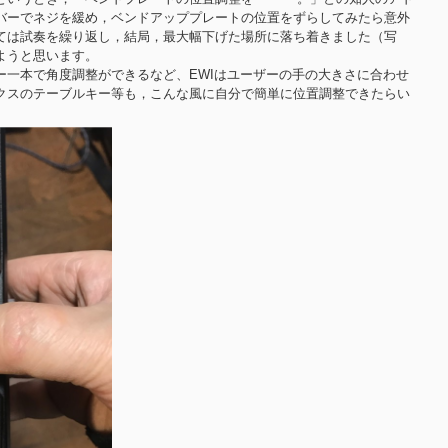
バーでネジを緩め，ベンドアッププレートの位置をずらしてみたら意外
ては試奏を繰り返し，結局，最大幅下げた場所に落ち着きました（写
ようと思います。
一本で角度調整ができるなど、EWIはユーザーの手の大きさに合わせ
クスのテーブルキー等も，こんな風に自分で簡単に位置調整できたらい