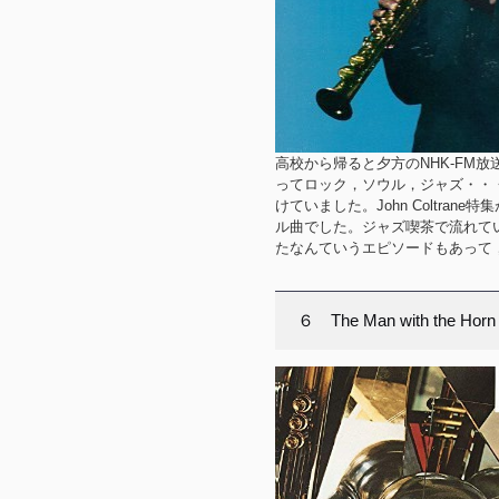
高校から帰ると夕方のNHK-FM
ってロック，ソウル，ジャズ・・
けていました。John Coltr
ル曲でした。ジャズ喫茶で流れていたテ
たなんていうエピソードもあって，C
６ The Man with the Horn 