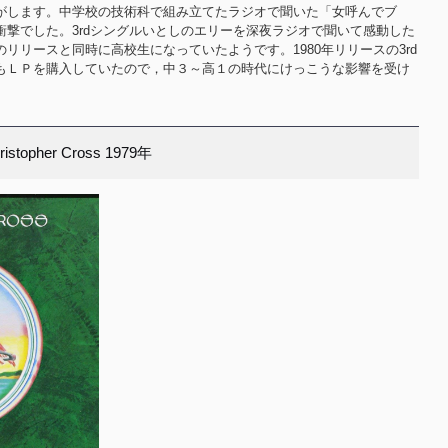
がします。中学校の技術科で組み立てたラジオで聞いた「女呼んでブ
衝撃でした。3rdシングルいとしのエリーを深夜ラジオで聞いて感動した
リリースと同時に高校生になっていたようです。1980年リリースの3rd
もＬＰを購入していたので，中３～高１の時代にけっこうな影響を受け
ristopher Cross 1979年