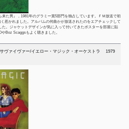
来た男』，1981年のグラミー賞5部門を独占しています。ＦＭ放送で初
 Windに強く惹かれました。アルバムの何曲かが放送されたのをエアチェックして
した。ジャケットデザインが気に入って付いてきたポスターを部屋に貼
やBoz Scaggsもよく聴きました。
サヴァイヴァー/イエロー・マジック・オーケストラ 1979