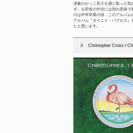
演奏のかっこ良さを感じ取った気
ギ」も田舎の中坊には別の意味で
のは中学卒業の頃，このアルバムの
アルバム『タイニイ・バブルス』
たと思います。
３ Christopher Cross / Ch