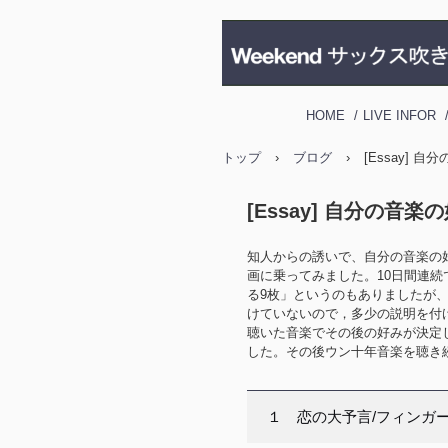
HOME
LIVE INFOR
トップ
›
ブログ
›
[Essay]
[Essay] 自分の音
知人からの誘いで、自分の音楽の好
画に乗ってみました。10日間連続
る9枚」というのもありましたが
けていないので，多少の説明を付
聴いた音楽でその後の好みが決定
した。その後ウン十年音楽を聴き
１ 恋の大予言/フィンガー5