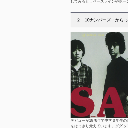
してみると，ベースラインやホー
２ 10ナンバーズ・からっ
デビューが1978年で中学３年生
をはっきり覚えています。ググっ