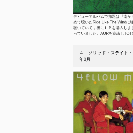
デビューアルバムで邦題は『南から
めて聴いたRide Like The
聴いていて，後にＬＰを購入しま
っていました。AORを意識しTOTO
４ ソリッド・ステイト・
年9月