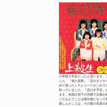
小学校５年生だったと思います。
した。「個人授業」「恋のダイヤル
めて買ったＬＰレコードがこれで
歌っていました。「恋の大予言」
ます。米国占領下の沖縄で父親が
いたなんてことは随分後になって
親しんだことは，その後の音楽の