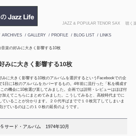
JAZZ & POPULAR TENOR SA
ARCHIVES
GALLERY
PROFILE
BLOG LIST
LINKS
 自分の音楽の好みに大きく影響する10枚
楽の好みに大きく影響する10枚
みに大きく影響する10枚のアルバムを選択するというFacebookでの企
で1日に1枚のアルバムをカバーするもの。4年前に流行った「私を構成す
、この機会に10枚選び直してみました。企画では説明・レビューはほぼ付
け加えてこちらにまとめてみました。こうしてみると、高校時代までに
していることが分かります。２０代半ばまでで１０枚完了してしまいま
続けているのはこの１０枚の延長のようです。
 サード・アルバム 1974年10月