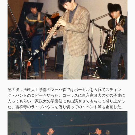
その後，法政大工学部のマッハ森ではボーカルを入れてスティン
グ・バンドのコピーもやった。コーラスに東京家政大の女の子達に
入ってもらい，家政大の学園祭にも出演させてもらって盛り上がっ
た。吉祥寺のライブハウスを借り切ってのイベント等も企画した。