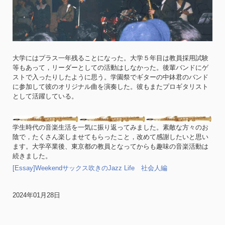
大学にはプラス一年残ることになった。大学５年目は教員採用試験
等もあって，リーダーとしての活動はしなかった。後輩バンドにゲ
ストで入ったりしたように思う。学園祭でギターの中鉢君のバンド
に参加して彼のオリジナル曲を演奏した。彼もまたプロギタリスト
として活躍している。
学生時代の音楽生活を一気に振り返ってみました。素敵な方々のお
陰で，たくさん楽しませてもらったこと，改めて感謝したいと思い
ます。大学卒業後、東京都の教員となってからも趣味の音楽活動は
続きました。
[Essay]
Weekendサックス吹きのJazz Life
社会人編
2024年01月28日