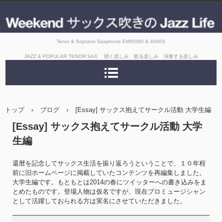
Tenor & Soprano Saxphone EWI5000 & 4000S
JAZZ & POPULAR TENOR SAX 聴く楽しみ 観る楽しみ 演奏する楽しみ
トップ
›
ブログ
›
[Essay] サックス抱えてサークル活動 大学生編
[Essay] サックス抱えてサークル活動 大学
生編
還暦を記念してサックス生活を振り返ろうということで、１０年程
前に旧ホームページに掲載していたコンテンツを再編集しました。
大学生編です。もともとは2014の春にツイッターへの書き込みをま
とめたものです。登場人物は仮名ですが、現在プロミュージシャン
として活躍しておられる方は実名にさせていただきました。