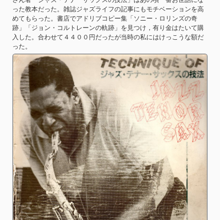
った教本だった。雑誌ジャズライフの記事にもモチベーションを高
めてもらった。書店でアドリブコピー集「ソニー・ロリンズの奇
跡」「ジョン・コルトレーンの軌跡」を見つけ，有り金はたいて購
入した。合わせて４４００円だったが当時の私にはけっこうな額だ
った。