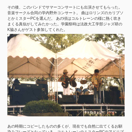
その後、このバンドでサマーコンサートにも出演させてもらった。
音楽サークル合同の学内野外コンサート。 曲はロリンズのカリプソ
とかミスターPCを選んだ。 あの頃はコルトレーンの様に熱く吹き
まくる真似がしてみたかった。学園祭時は法政大工学部ジャズ研の
K脇さんがゲスト参加してくれた。
あの時期にコピーしたものの多くが、現在でも自然に出てくるお馴
染みフレーズとなっている。コルトレーンのミスターPCのアドリブ