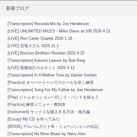
新着ブログ
[Transcription] Recorda-Me by Joe Henderson
[LIVE] UNLIMITED MILES - Miles Davis at 100 2026 4 22
[LIVE] Ron Carter Quartet 2026 1 18
[LIVE] 宮地スグル 2025 11 1
[LIVE] Brecker Brothers Reunion 2025 9 22
[Transcription] Autumn Leaves by Bob Berg
[LIVE] 髙橋知己カルテット 2025 4 12
[Transcription] In A Mellow Tone by Dexter Gordon
[Practice] オーバートーンでスケールを吹く練習
[Transcription] Song For My Father by Joe Henderson
[Play] ジャムセッションへ行こう・バンドを組もう
[Practice] 練習メニュー・教則本
[Instrument] サックスを購入する方法・地方編
[Essay] My CD を作ってみた
[BOOK] アルバムガイド本・ミュージシャンの伝記
[Transcription] No More Blues by Harry Alen