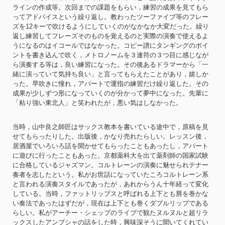
ラインの作成等。次回までの課題をもらい，練習の成果を見てもら
ってアドバイスという繰り返し。教わったツーファイブ等のフレー
ズを12キーで吹けるようにしていくのがなかなか大変だった。繰り
返し練習してフレーズそのものを覚えるのと実際の演奏で使えるよ
うになるのはイコールではなかった。コピー譜にタンギングのポイ
ントを書き込んで吹く，メトロノームを３連符の３つ目に感じなが
ら演奏する等は，良い練習になった。その後あるドラマーから「一
緒に演っていて気持ち良い」と言ってもらえたことがあり，嬉しか
った。早吹きに憧れ，アパートで運指の練習だけ繰り返した。その
成果が少しずつ形になっていくのが分かって夢中になった。先輩に
「粘り強い東北人」と笑われたが，悪い気はしなかった。
当時，山中良之師匠はサックス教本を書いている途中で，原稿を見
せてもらったりした。出版後，かなり売れたらしい。レッスン後，
居酒屋でいろいろ話を聞かせてもらったこともあったし，アパート
に遊びに行ったこともあった。京都薬科大を出て薬剤師の国家試験
に合格しているジャズマン。コルトレーンの演奏に魅せられテナー
奏者を志したという。私がお世話になっていたころコルトレーン系
と言われる演奏スタイルであったが，あれからうん十年経って変化
している。当時，ファットリップスと呼ばれる上下とも唇を巻かな
い奏法であったはずだが，現在は上下とも巻くダブルリップである
らしい。私がアーチー・シェップのライブで観たヌルヌルと超リラ
ックスしたアンブシャの話をした時，興味深そうに聞いてくれてい