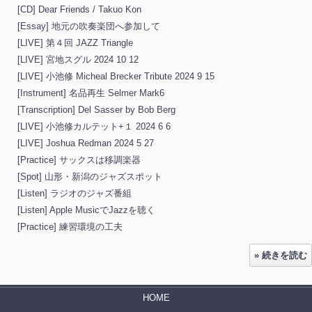
[CD] Dear Friends / Takuo Kon
[Essay] 地元の吹奏楽団へ参加して
[LIVE] 第４回 JAZZ Triangle
[LIVE] 宮地スグル 2024 10 12
[LIVE] 小池修 Micheal Brecker Tribute 2024 9 15
[Instrument] 名品再生 Selmer Mark6
[Transcription] Del Sasser by Bob Berg
[LIVE] 小池修カルテット+１ 2024 6 6
[LIVE] Joshua Redman 2024 5 27
[Practice] サックスは移調楽器
[Spot] 山形・新潟のジャズスポット
[Listen] ラジオのジャズ番組
[Listen] Apple MusicでJazzを聴く
[Practice] 練習環境の工夫
» 続きを読む
HOME