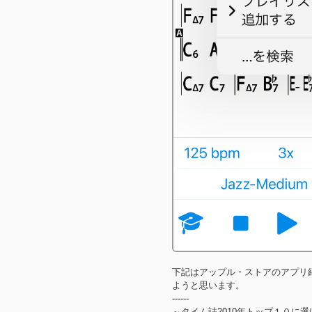
下記はアップル・ストアのアプリ
ようと思います。
------
～タイム誌2010年トップ１０に