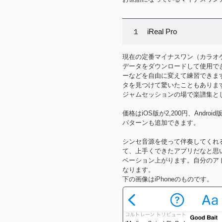
１ iReal Pro
現在の定番マイナスワン（カラオ
データをダウンロードして使用で
ーなどを自由に変えて練習できま
タを見つけて驚いたこともありま
ジャムセッションの場で楽譜集と
価格はiOS版が2,200円、And
パターンも追加できます。
シンセ音源を使って伴奏してくれ
て、上手くできたアプリだなと思
ベーション上がります。自分のア
なります。
下の画像はiPhoneのものです。