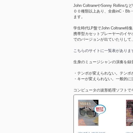
John ColtraneやSonny
００種類以上あり、全曲inC・B
ます。
学生時代LP盤でJohn Coltr
携帯型カセットプレーヤーのイヤ
でのバージョンが出ていたりして
こちらのサイトに一覧表がありま
生身のミュージシャンの演奏を録
・テンポが変えられない。テンポ
・キーが変えられない。一般的に
コンピュータの波形処理ソフトで