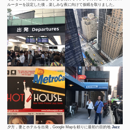
ルーターを設定した後，楽しみな夜に向けて仮眠を取りました。
夕方，妻とホテルを出発，Google Mapを頼りに最初の目的地
Jazz