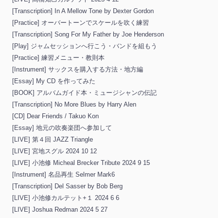
[Transcription] In A Mellow Tone by Dexter Gordon
[Practice] オーバートーンでスケールを吹く練習
[Transcription] Song For My Father by Joe Henderson
[Play] ジャムセッションへ行こう・バンドを組もう
[Practice] 練習メニュー・教則本
[Instrument] サックスを購入する方法・地方編
[Essay] My CD を作ってみた
[BOOK] アルバムガイド本・ミュージシャンの伝記
[Transcription] No More Blues by Harry Alen
[CD] Dear Friends / Takuo Kon
[Essay] 地元の吹奏楽団へ参加して
[LIVE] 第４回 JAZZ Triangle
[LIVE] 宮地スグル 2024 10 12
[LIVE] 小池修 Micheal Brecker Tribute 2024 9 15
[Instrument] 名品再生 Selmer Mark6
[Transcription] Del Sasser by Bob Berg
[LIVE] 小池修カルテット+１ 2024 6 6
[LIVE] Joshua Redman 2024 5 27