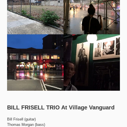
BILL FRISELL TRIO At Village Vanguard
Bill Frisell (guitar)
Thomas Morgan (bass)