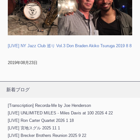
[LIVE] NY Jazz Club 巡り Vol.3 Don Braden Akiko Tsuruga 2019 8 8
2019年08月23日
新着ブログ
[Transcription] Recorda-Me by Joe Henderson
[LIVE] UNLIMITED MILES - Miles Davis at 100 2026 4 22
[LIVE] Ron Carter Quartet 2026 1 18
[LIVE] 宮地スグル 2025 11 1
[LIVE] Brecker Brothers Reunion 2025 9 22