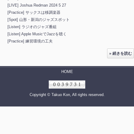
[LIVE] Joshua Redman 2024 5 27
[Practice] サックスは移調楽器
[Spot] 山形・新潟のジャズスポット
[Listen] ラジオのジャズ番組
[Listen] Apple MusicでJazzを聴く
[Practice] 練習環境の工夫
» 続きを読む
HOME
Copyright © Takuo Kon, All rights reserved.