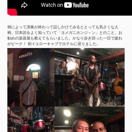
例によって演奏が終わって話しかけてみるととっても気さくな人
柄。日本語をよく知っていて「ヨメガニホンジ～ン」とのこと。お
勧めの楽器屋も教えてもらいました。かなり歩き回った一日で疲れ
がピーク！ 初イエローキャブでホテルに戻りました。