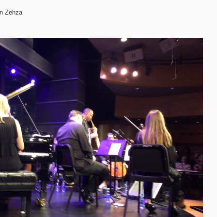
in Zehza