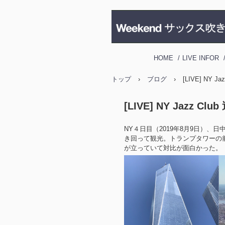
HOME
LIVE INFOR
トップ
›
ブログ
›
[LIVE] NY Jaz
[LIVE] NY Jazz Club 
NY４日目（2019年8月9日）
き回って観光。トランプタワーの
が立っていて対比が面白かった。