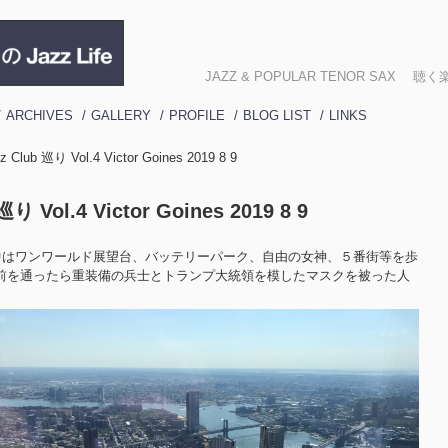
JAZZ & POPULAR TENOR SA
ARCHIVES
GALLERY
PROFILE
BLOG LIST
LINKS
z Club 巡り Vol.4 Victor Goines 2019 8 9
巡り Vol.4 Victor Goines 2019 8 9
、日中はワンワールド展望台、バッテリーパーク、自由の女神、５番街等を歩
前を通ったら重装備の兵士とトランプ大統領を模したマスクを被った人