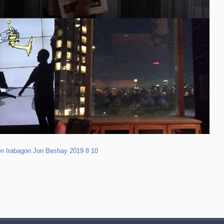
n Irabagon Jon Beshay 2019 8 10