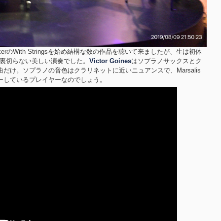
 ParkerのWith Stringsを始め結構な数の作品を聴いて来ましたが、生は初体
を裏切らない美しい演奏でした。
Victor Goines
はソプラノサックスとク
だけ。ソプラノの音色はクラリネットに近いニュアンスで、Marsalis
ーしているプレイヤーなのでしょう。