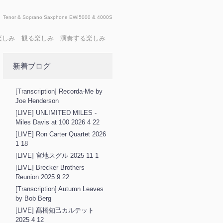
Tenor & Soprano Saxphone EWI5000 & 4000S
X 聴く楽しみ 観る楽しみ 演奏する楽しみ
新着ブログ
[Transcription] Recorda-Me by
Joe Henderson
[LIVE] UNLIMITED MILES -
Miles Davis at 100 2026 4 22
[LIVE] Ron Carter Quartet 2026
1 18
[LIVE] 宮地スグル 2025 11 1
[LIVE] Brecker Brothers
Reunion 2025 9 22
[Transcription] Autumn Leaves
by Bob Berg
[LIVE] 髙橋知己カルテット
2025 4 12