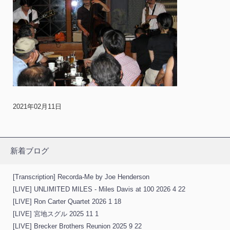
2021年02月11日
新着ブログ
[Transcription] Recorda-Me by Joe Henderson
[LIVE] UNLIMITED MILES - Miles Davis at 100 2026 4 22
[LIVE] Ron Carter Quartet 2026 1 18
[LIVE] 宮地スグル 2025 11 1
[LIVE] Brecker Brothers Reunion 2025 9 22