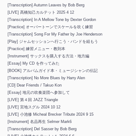
[Transcription] Autumn Leaves by Bob Berg
[LIVE] 髙橋知己カルテット 2025 4 12
[Transcription] In A Mellow Tone by Dexter Gordon
[Practice] オーバートーンでスケールを吹く練習
[Transcription] Song For My Father by Joe Henderson
[Play] ジャムセッションへ行こう・バンドを組もう
[Practice] 練習メニュー・教則本
[Instrument] サックスを購入する方法・地方編
[Essay] My CD を作ってみた
[BOOK] アルバムガイド本・ミュージシャンの伝記
[Transcription] No More Blues by Harry Alen
[CD] Dear Friends / Takuo Kon
[Essay] 地元の吹奏楽団へ参加して
[LIVE] 第４回 JAZZ Triangle
[LIVE] 宮地スグル 2024 10 12
[LIVE] 小池修 Micheal Brecker Tribute 2024 9 15
[Instrument] 名品再生 Selmer Mark6
[Transcription] Del Sasser by Bob Berg