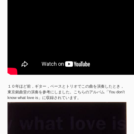
１０年ほど前，ギター，ベースとトリオでこの曲を演奏したとき，
東京銘曲堂の演奏を参考にしました。こちらのアルバム「You don’t
know what love is」に収録されています。