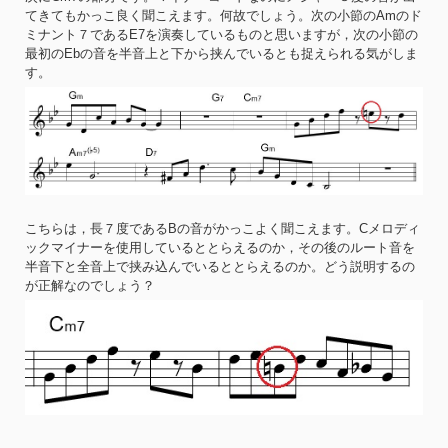
てきてもかっこ良く聞こえます。何故でしょう。次の小節のAmのド
ミナント７であるE7を演奏しているものと思いますが，次の小節の
最初のEbの音を半音上と下から挟んでいるとも捉えられる気がしま
す。
こちらは，長７度であるBの音がかっこよく聞こえます。Cメロディ
ックマイナーを使用しているととらえるのか，その後のルート音を
半音下と全音上で挟み込んでいるととらえるのか。どう説明するの
が正解なのでしょう？