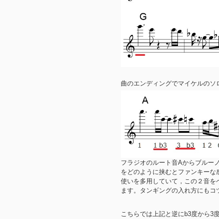
曲のエンディングでマイケルのソ
フラジオのルート音Aからブルーノ
をどのように挟むとファンキーな
使いを多用していて，この２音を
ます。タンギングの入れ方にもコ
こちらでは上記と逆にb3度から