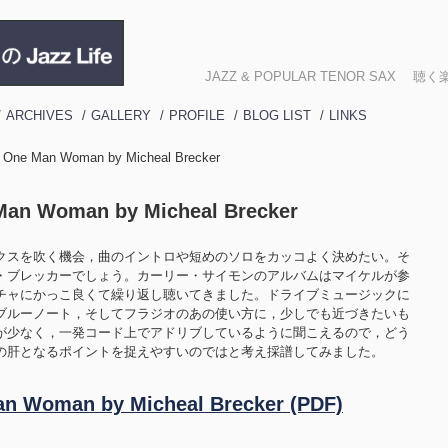
JAZZ & POPULAR TENOR SA
ARCHIVES
GALLERY
PROFILE
BLOG LIST
LINKS
n] One Man Woman by Micheal Brecker
 Man Woman by Micheal Brecker
クスを吹く機会，曲のイントロや短めのソロをカッコよく決めたい。そ
・ブレッカーでしょう。カーリー・サイモンのアルバムはマイケルが参
チャにかっこ良くて繰り返し聴いてきました。ドライブミュージックに
ブルーノート，そしてフラジオのあの使い方に，少しでも近づきたいも
が少なく，一発コード上でアドリブしているように聞こえるので，どう
の肝となるポイントを捉えやすいのではと考え採譜してみました。
。
an Woman by Micheal Brecker (PDF)