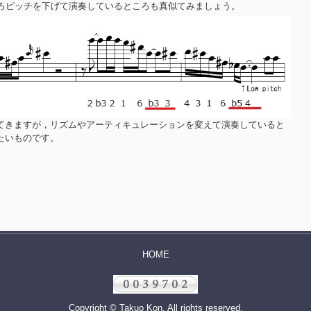
ころピッチを下げて演奏しているところも真似てみましょう。
てきますが，リズムやアーティキュレーションを変えて演奏していると
たいものです。
HOME
Copyright © Takuo Kon, All rights reserved.