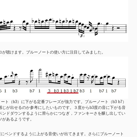
ロが聴けます。ブルーノートの使い方に注目してみました。
ート（b3）に下がる定番フレーズが強力です。ブルーノート（b3 b7）
感じが出せるのか参考にしたいものです。３度からb3度の音に下がる音
ベンドダウンするように滑らかにつなぎ，ファンキーさを醸し出してい
ツがあるようです。
3度にベンドするように上がる音使いが出てきます。さらにブルーノート