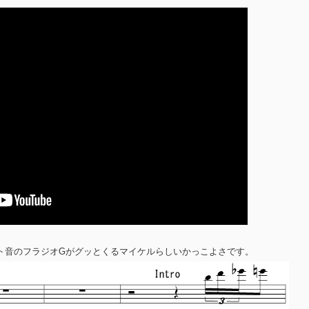
ト音のフラジオGがグッとくるマイケルらしいかっこよさです。