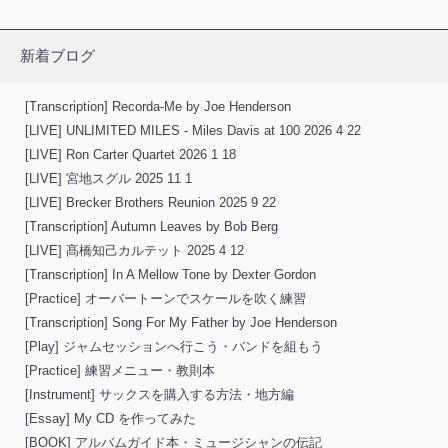
新着ブログ
[Transcription] Recorda-Me by Joe Henderson
[LIVE] UNLIMITED MILES - Miles Davis at 100 2026 4 22
[LIVE] Ron Carter Quartet 2026 1 18
[LIVE] 宮地スグル 2025 11 1
[LIVE] Brecker Brothers Reunion 2025 9 22
[Transcription] Autumn Leaves by Bob Berg
[LIVE] 髙橋知己カルテット 2025 4 12
[Transcription] In A Mellow Tone by Dexter Gordon
[Practice] オーバートーンでスケールを吹く練習
[Transcription] Song For My Father by Joe Henderson
[Play] ジャムセッションへ行こう・バンドを組もう
[Practice] 練習メニュー・教則本
[Instrument] サックスを購入する方法・地方編
[Essay] My CD を作ってみた
[BOOK] アルバムガイド本・ミュージシャンの伝記