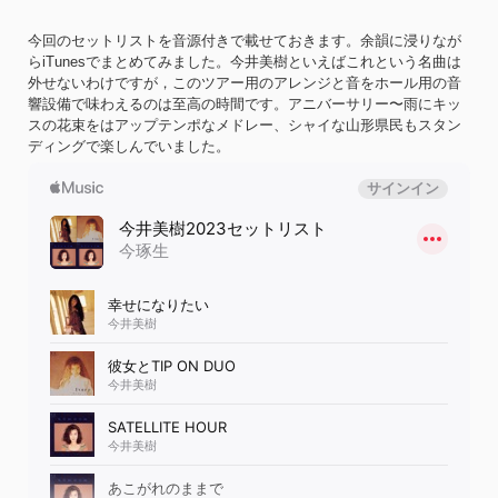
今回のセットリスト
を音源付きで載せておきます。余韻に浸りなが
らiTunesでまとめてみました。今井美樹といえばこれという名曲は
外せないわけですが，このツアー用のアレンジと音をホール用の音
響設備で味わえるのは至高の時間です。アニバーサリー〜雨にキッ
スの花束をはアップテンポなメドレー、シャイな山形県民もスタン
ディングで楽しんでいました。