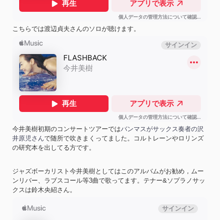
こちらでは渡辺貞夫さんのソロが聴けます。
今井美樹初期のコンサートツアーでは
バンマスがサックス奏者の沢
井原児さん
で随所で吹きまくってました。コルトレーンやロリンズ
の研究本を出してる方です。
ジャズボーカリスト今井美樹としてはこのアルバムがお勧め，ムー
ンリバー、ラブスコール等3曲で歌ってます。テナー&ソプラノサッ
クスは鈴木央紹さん。