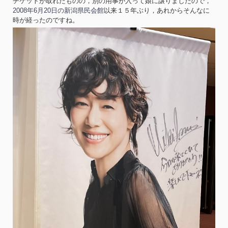
チケットが取れたものの，別の用事が入って娘に譲りましたので，
2008年6月20日の新潟県民会館
以来１５年ぶり，あれからそんなに
時が経ったのですね。