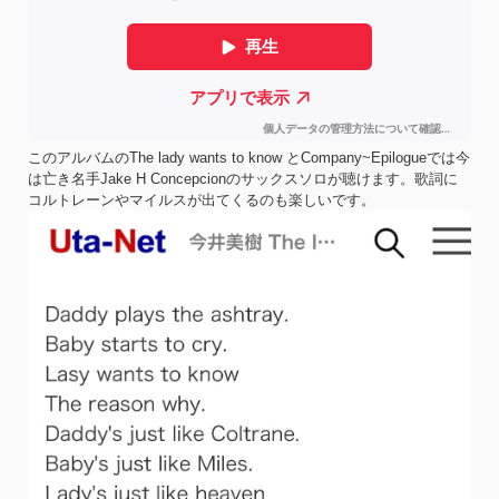
このアルバムのThe lady wants to know とCompany~Epilogueでは今
は亡き名手Jake H Concepcionのサックスソロが聴けます。歌詞に
コルトレーンやマイルスが出てくるのも楽しいです。