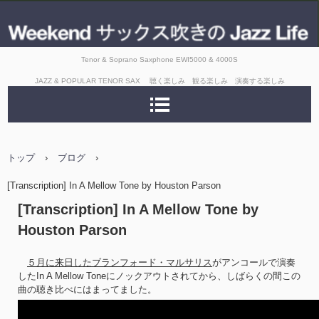
Tenor & Soprano Saxphone EWI5000 & 4000S
JAZZ & POPULAR TENOR SAX 聴く楽しみ 観る楽しみ 演奏する楽しみ
トップ
›
ブログ
›
[Transcription] In A Mellow Tone by Houston Parson
[Transcription] In A Mellow Tone by
Houston Parson
５月に来日したブランフォード・マルサリス
がアンコールで演奏
したIn A Mellow Toneにノックアウトされてから、しばらくの間この
曲の聴き比べにはまってました。