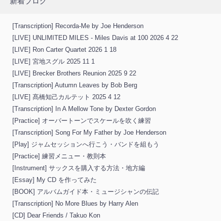
新着ブログ
[Transcription] Recorda-Me by Joe Henderson
[LIVE] UNLIMITED MILES - Miles Davis at 100 2026 4 22
[LIVE] Ron Carter Quartet 2026 1 18
[LIVE] 宮地スグル 2025 11 1
[LIVE] Brecker Brothers Reunion 2025 9 22
[Transcription] Autumn Leaves by Bob Berg
[LIVE] 髙橋知己カルテット 2025 4 12
[Transcription] In A Mellow Tone by Dexter Gordon
[Practice] オーバートーンでスケールを吹く練習
[Transcription] Song For My Father by Joe Henderson
[Play] ジャムセッションへ行こう・バンドを組もう
[Practice] 練習メニュー・教則本
[Instrument] サックスを購入する方法・地方編
[Essay] My CD を作ってみた
[BOOK] アルバムガイド本・ミュージシャンの伝記
[Transcription] No More Blues by Harry Alen
[CD] Dear Friends / Takuo Kon