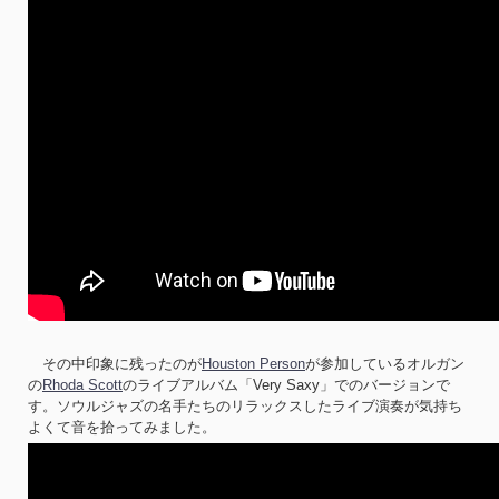
その中印象に残ったのが
Houston Person
が参加しているオルガン
の
Rhoda Scott
のライブアルバム「Very Saxy」でのバージョンで
す。ソウルジャズの名手たちのリラックスしたライブ演奏が気持ち
よくて音を拾ってみました。