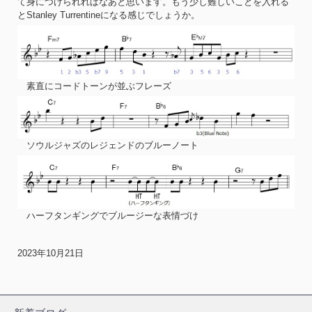
て身につけられればなあと思います。もう少し難しいことを入れる
とStanley Turrentineになる感じでしょうか。
素直にコードトーンが並ぶフレーズ
ソウルジャズのレジェンドのブルーノート
ハーフタンギングでブルージーな表情づけ
2023年10月21日