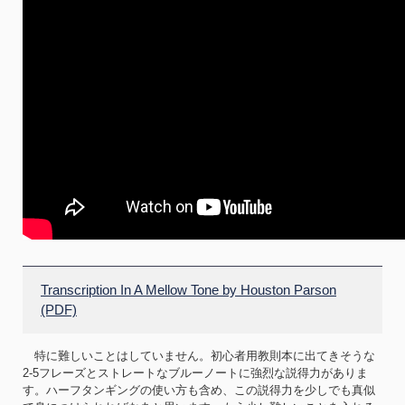
Transcription In A Mellow Tone by Houston Parson
(PDF)
特に難しいことはしていません。初心者用教則本に出てきそうな
2-5フレーズとストレートなブルーノートに強烈な説得力がありま
す。ハーフタンギングの使い方も含め、この説得力を少しでも真似