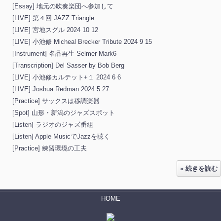
[Essay] 地元の吹奏楽団へ参加して
[LIVE] 第４回 JAZZ Triangle
[LIVE] 宮地スグル 2024 10 12
[LIVE] 小池修 Micheal Brecker Tribute 2024 9 15
[Instrument] 名品再生 Selmer Mark6
[Transcription] Del Sasser by Bob Berg
[LIVE] 小池修カルテット+１ 2024 6 6
[LIVE] Joshua Redman 2024 5 27
[Practice] サックスは移調楽器
[Spot] 山形・新潟のジャズスポット
[Listen] ラジオのジャズ番組
[Listen] Apple MusicでJazzを聴く
[Practice] 練習環境の工夫
» 続きを読む
HOME